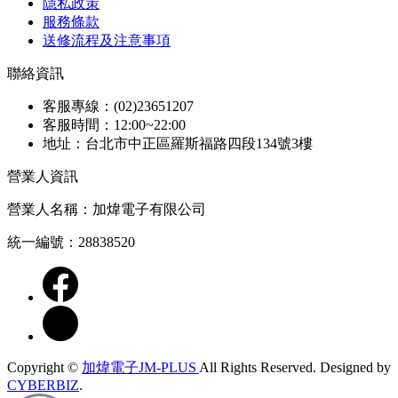
隱私政策
服務條款
送修流程及注意事項
聯絡資訊
客服專線：(02)23651207
客服時間：12:00~22:00
地址：台北市中正區羅斯福路四段134號3樓
營業人資訊
營業人名稱：加煒電子有限公司
統一編號：28838520
Copyright ©
加煒電子JM-PLUS
All Rights Reserved.
Designed by
CYBERBIZ
.