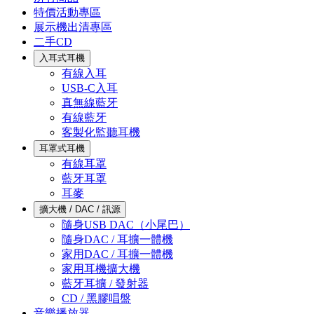
特價活動專區
展示機出清專區
二手CD
入耳式耳機
有線入耳
USB-C入耳
真無線藍牙
有線藍牙
客製化監聽耳機
耳罩式耳機
有線耳罩
藍牙耳罩
耳麥
擴大機 / DAC / 訊源
隨身USB DAC（小尾巴）
隨身DAC / 耳擴一體機
家用DAC / 耳擴一體機
家用耳機擴大機
藍牙耳擴 / 發射器
CD / 黑膠唱盤
音樂播放器