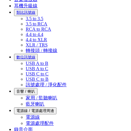
耳機升級線
類比訊號線
3.5 to 3.5
3.5 to RCA
RCA to RCA
4.4 to 4.4
4.4 to XLR
XLR / TRS
轉接頭 / 轉接線
數位訊號線
USB A to B
USB A to C
USB C to C
USB C to B
訊號處理 / 淨化配件
音響 / 喇叭
家用 / 監聽喇叭
藍牙喇叭
電源線 / 電源處理周邊
電源線
電源處理配件
錄音介面