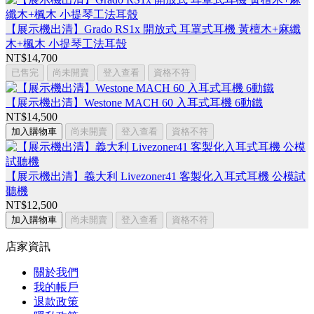
【展示機出清】Grado RS1x 開放式 耳罩式耳機 黃檀木+麻纖
木+楓木 小提琴工法耳殼
NT$14,700
已售完
尚未開賣
登入查看
資格不符
【展示機出清】Westone MACH 60 入耳式耳機 6動鐵
NT$14,500
加入購物車
尚未開賣
登入查看
資格不符
【展示機出清】義大利 Livezoner41 客製化入耳式耳機 公模試
聽機
NT$12,500
加入購物車
尚未開賣
登入查看
資格不符
店家資訊
關於我們
我的帳戶
退款政策