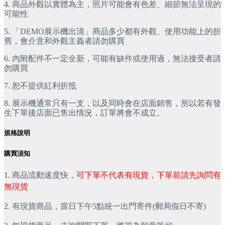
4. 商品外觀以實體為主，照片可能會有色差、細節無法呈現的
可能性
5. 「DEMO展示機出清」商品多少都有外觀、使用功能上的折
舊，會介意和外觀主義者請勿購買
6. 內附配件不一定全新，可能有缺件或使用過，無法接受者請
勿購買
7. 恕不提供紅利折抵
8. 展示機通常只有一支，以及同時會在店面銷售，所以若有發
生下單後店面已售出情況，訂單將會不成立。
規格說明
購買須知
1. 商品流動速度快，
可下單不代表有現貨，下單前請先詢問有
無現貨
2. 有現貨商品，當日下午5點統一出門寄件(郵局假日不寄)