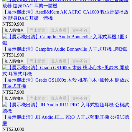
【展示機出清】Astell&Kern AK ACRO CA1000 數位音樂播放
器 隨身DAC 耳擴一體機
NT$39,900
加入購物車
尚未開賣
登入查看
資格不符
【展示機出清】Campfire Audio Bonneville 入耳式耳機 1圈3鐵
NT$31,900
加入購物車
尚未開賣
登入查看
資格不符
【展示機出清】Grado GS1000x 木殼 桃花心木+風鈴木 開放式
耳罩式耳機
NT$27,900
加入購物車
尚未開賣
登入查看
資格不符
【展示機出清】JH Audio JH11 PRO 入耳式監聽耳機 公模試聽
機
NT$23,000