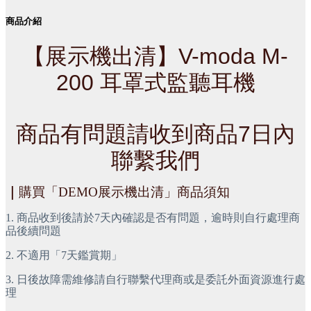
商品介紹
【展示機出清】V-moda M-
200 耳罩式監聽耳機
商品有問題請收到商品7日內
聯繫我們
｜
購買「DEMO展示機出清」商品須知
1. 商品收到後請於7天內確認是否有問題，逾時則自行處理商
品後續問題
2. 不適用「7天鑑賞期」
3. 日後故障需維修請自行聯繫代理商或是委託外面資源進行處
理