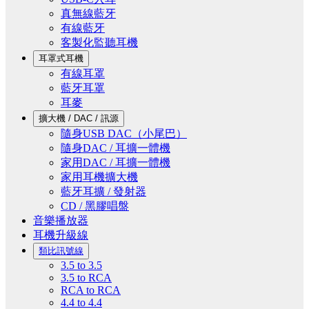
真無線藍牙
有線藍牙
客製化監聽耳機
耳罩式耳機
有線耳罩
藍牙耳罩
耳麥
擴大機 / DAC / 訊源
隨身USB DAC（小尾巴）
隨身DAC / 耳擴一體機
家用DAC / 耳擴一體機
家用耳機擴大機
藍牙耳擴 / 發射器
CD / 黑膠唱盤
音樂播放器
耳機升級線
類比訊號線
3.5 to 3.5
3.5 to RCA
RCA to RCA
4.4 to 4.4