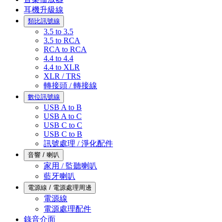
耳機升級線
類比訊號線
3.5 to 3.5
3.5 to RCA
RCA to RCA
4.4 to 4.4
4.4 to XLR
XLR / TRS
轉接頭 / 轉接線
數位訊號線
USB A to B
USB A to C
USB C to C
USB C to B
訊號處理 / 淨化配件
音響 / 喇叭
家用 / 監聽喇叭
藍牙喇叭
電源線 / 電源處理周邊
電源線
電源處理配件
錄音介面