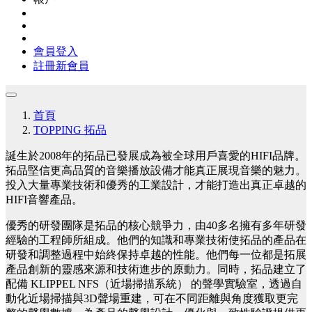
會員登入
註冊新會員
首頁
TOPPING 拓品
誕生於2008年的拓品已發展成為被全球用戶喜愛的HIFI品牌。
拓品堅信更高品質的音樂播放設備才能真正展現音樂的魅力。
投入大量專業技術和優秀的工業設計，才能打造出真正卓越的
HIFI音響產品。
優秀的研發團隊是拓品的核心競爭力，由40多名擁有多年研發
經驗的工程師所組成。他們的知識和專業技術使拓品的產品在
研發和調整過程中始終保持卓越的性能。他們每一位都是拓展
產品創新的靈感來源和技術進步的原動力。同時，拓品建立了
配備 KLIPPEL NFS（近場掃描系統） 的聲學實驗室，透過自
動化近場掃描與3D聲場重建，可在不同距離與角度獲取更完