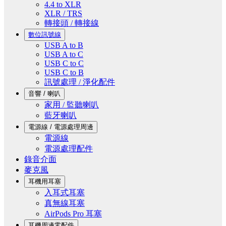
4.4 to XLR
XLR / TRS
轉接頭 / 轉接線
數位訊號線
USB A to B
USB A to C
USB C to C
USB C to B
訊號處理 / 淨化配件
音響 / 喇叭
家用 / 監聽喇叭
藍牙喇叭
電源線 / 電源處理周邊
電源線
電源處理配件
錄音介面
麥克風
耳機用耳塞
入耳式耳塞
真無線耳塞
AirPods Pro 耳塞
耳機周邊零配件