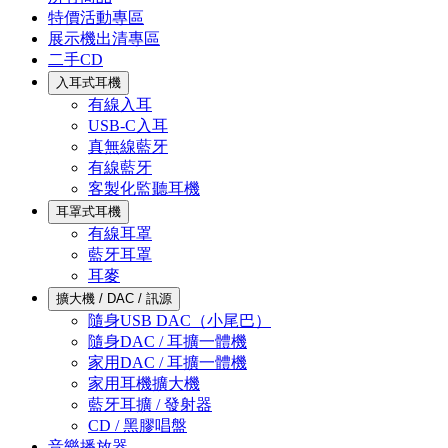
特價活動專區
展示機出清專區
二手CD
入耳式耳機
有線入耳
USB-C入耳
真無線藍牙
有線藍牙
客製化監聽耳機
耳罩式耳機
有線耳罩
藍牙耳罩
耳麥
擴大機 / DAC / 訊源
隨身USB DAC（小尾巴）
隨身DAC / 耳擴一體機
家用DAC / 耳擴一體機
家用耳機擴大機
藍牙耳擴 / 發射器
CD / 黑膠唱盤
音樂播放器