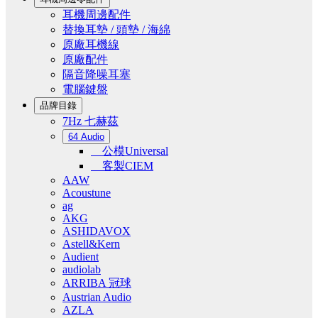
耳機周邊配件
替換耳墊 / 頭墊 / 海綿
原廠耳機線
原廠配件
隔音降噪耳塞
電腦鍵盤
品牌目錄
7Hz 七赫茲
64 Audio
公模Universal
客製CIEM
AAW
Acoustune
ag
AKG
ASHIDAVOX
Astell&Kern
Audient
audiolab
ARRIBA 冠球
Austrian Audio
AZLA