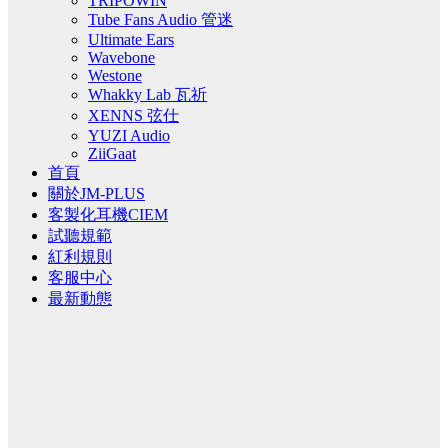
TRIPOWIN
Tube Fans Audio 管迷
Ultimate Ears
Wavebone
Westone
Whakky Lab 瓦祈
XENNS 弦仕
YUZI Audio
ZiiGaat
首頁
關於JM-PLUS
客製化耳機CIEM
試聽規範
紅利規則
客服中心
最新動態