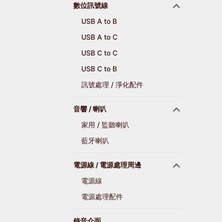
數位訊號線
USB A to B
USB A to C
USB C to C
USB C to B
訊號處理 / 淨化配件
音響 / 喇叭
家用 / 監聽喇叭
藍牙喇叭
電源線 / 電源處理周邊
電源線
電源處理配件
錄音介面