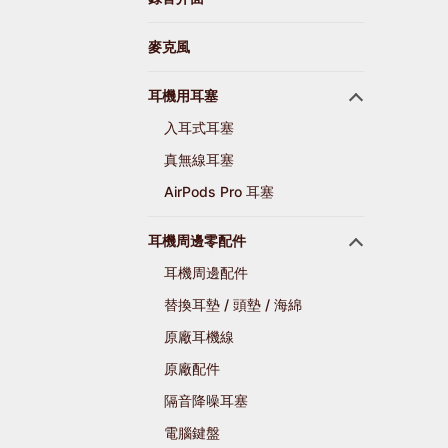
麥克風
耳機用耳塞
入耳式耳塞
真無線耳塞
AirPods Pro 耳塞
耳機周邊零配件
耳機周邊配件
替換耳墊 / 頭墊 / 海綿
原廠耳機線
原廠配件
隔音降噪耳塞
電腦鍵盤