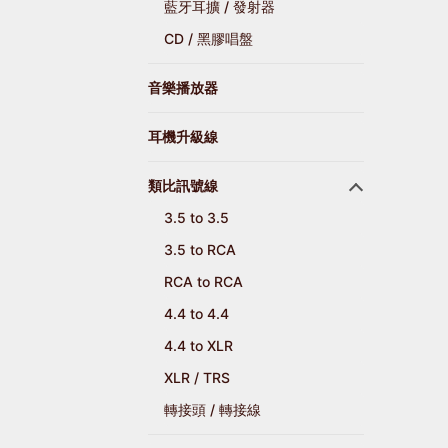
藍牙耳擴 / 發射器
CD / 黑膠唱盤
音樂播放器
耳機升級線
類比訊號線
3.5 to 3.5
3.5 to RCA
RCA to RCA
4.4 to 4.4
4.4 to XLR
XLR / TRS
轉接頭 / 轉接線