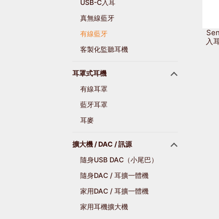
USB-C入耳
真無線藍牙
Sen
有線藍牙
入耳
客製化監聽耳機
耳罩式耳機
有線耳罩
藍牙耳罩
耳麥
擴大機 / DAC / 訊源
隨身USB DAC（小尾巴）
隨身DAC / 耳擴一體機
家用DAC / 耳擴一體機
家用耳機擴大機