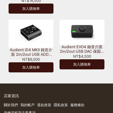
Type C
NT$16,500
加入購物車
Audient EVO4 錄音介面
Audient iD4 MKII 錄音介
2in/2out USB DAC 保固三
面 2in/2out USB ADDA
年
NT$4,500
DAC USB-C 保固三年
NT$6,500
加入購物車
加入購物車
店家資訊
關於我們
我的帳戶
退款政策
隱私政策
服務條款
送修流程及注意事項