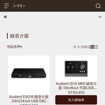
錄音介面
預設排序
共 4 件商品
Audient iD14 MKII 錄音介
面 10in/6out 可當USB
DAC (USB-C) 保固三年
NT$9,600
Audient EVO16 錄音介面
加入購物車
24in/24out USB DAC