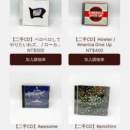
【二手CD】ペロペロして
【二手CD】Howler /
やりたいわズ。 / ローカリ
America Give Up
ズムの夜明け
NT$500
NT$400
加入購物車
加入購物車
【二手CD】Awesome
【二手CD】Kenichiro