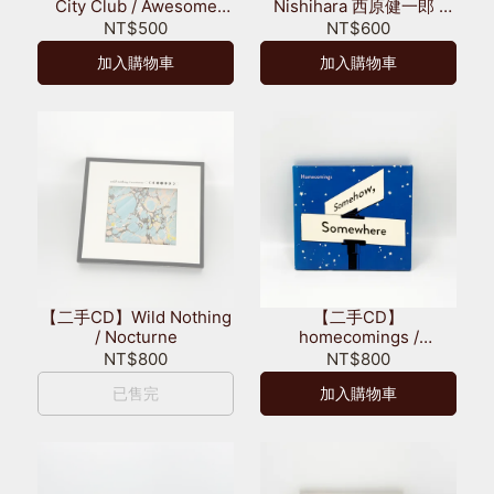
City Club / Awesome
Nishihara 西原健一郎 /
City Tracks 3
Jazzistic Mix
NT$500
NT$600
加入購物車
加入購物車
【二手CD】Wild Nothing
【二手CD】
/ Nocturne
homecomings /
Somehow, Somewhere
NT$800
NT$800
已售完
加入購物車