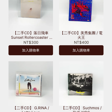
【二手CD】落日飛車
【二手CD】美秀集團 / 電
Sunset Rollercoaster /
火王
Vanilla Villa
NT$300
NT$400
加入購物車
加入購物車
【二手CD】 G.RINA /
【二手CD】 Suchmos /