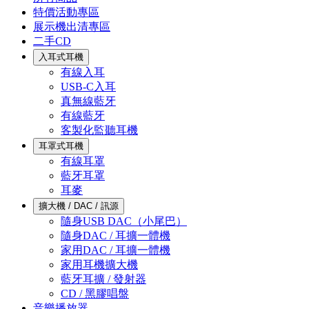
特價活動專區
展示機出清專區
二手CD
入耳式耳機
有線入耳
USB-C入耳
真無線藍牙
有線藍牙
客製化監聽耳機
耳罩式耳機
有線耳罩
藍牙耳罩
耳麥
擴大機 / DAC / 訊源
隨身USB DAC（小尾巴）
隨身DAC / 耳擴一體機
家用DAC / 耳擴一體機
家用耳機擴大機
藍牙耳擴 / 發射器
CD / 黑膠唱盤
音樂播放器