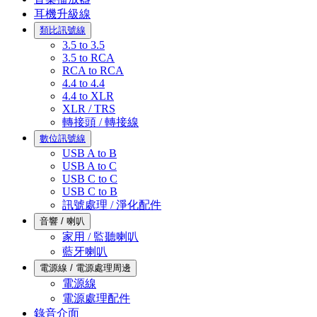
耳機升級線
類比訊號線
3.5 to 3.5
3.5 to RCA
RCA to RCA
4.4 to 4.4
4.4 to XLR
XLR / TRS
轉接頭 / 轉接線
數位訊號線
USB A to B
USB A to C
USB C to C
USB C to B
訊號處理 / 淨化配件
音響 / 喇叭
家用 / 監聽喇叭
藍牙喇叭
電源線 / 電源處理周邊
電源線
電源處理配件
錄音介面