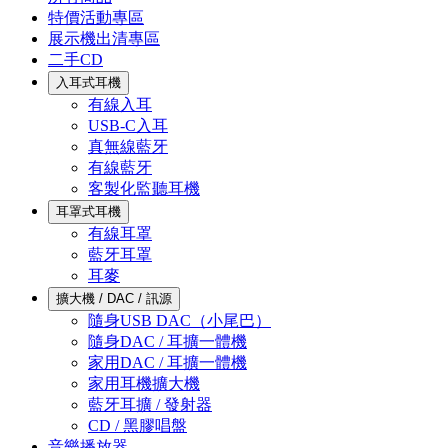
特價活動專區
展示機出清專區
二手CD
入耳式耳機
有線入耳
USB-C入耳
真無線藍牙
有線藍牙
客製化監聽耳機
耳罩式耳機
有線耳罩
藍牙耳罩
耳麥
擴大機 / DAC / 訊源
隨身USB DAC（小尾巴）
隨身DAC / 耳擴一體機
家用DAC / 耳擴一體機
家用耳機擴大機
藍牙耳擴 / 發射器
CD / 黑膠唱盤
音樂播放器