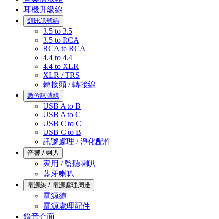
耳機升級線
類比訊號線
3.5 to 3.5
3.5 to RCA
RCA to RCA
4.4 to 4.4
4.4 to XLR
XLR / TRS
轉接頭 / 轉接線
數位訊號線
USB A to B
USB A to C
USB C to C
USB C to B
訊號處理 / 淨化配件
音響 / 喇叭
家用 / 監聽喇叭
藍牙喇叭
電源線 / 電源處理周邊
電源線
電源處理配件
錄音介面