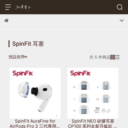
SpinFit 耳塞
預設排序
共 5 件商品
SpinFit AuraFine for
SpinFit NEO 矽膠耳塞
AirPods Pro 3 三代專用矽
CP100 系列全新升級款 一