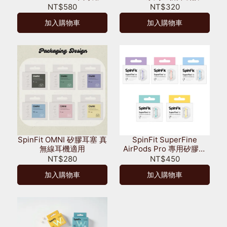
膠耳塞 一包一對
對含轉接環 SS / S / M / L /
NT$580
NT$320
XL
加入購物車
加入購物車
SpinFit OMNI 矽膠耳塞 真
SpinFit SuperFine
無線耳機適用
AirPods Pro 專用矽膠耳
塞 一代二代適用
NT$280
NT$450
加入購物車
加入購物車