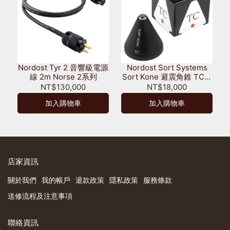
Nordost Tyr 2 音響級電源
Nordost Sort Systems
線 2m Norse 2系列
Sort Kone 避震角錐 TC版
鈦 陶瓷珠 一個
NT$130,000
NT$18,000
加入購物車
加入購物車
店家資訊
關於我們
我的帳戶
退款政策
隱私政策
服務條款
送修流程及注意事項
聯絡資訊