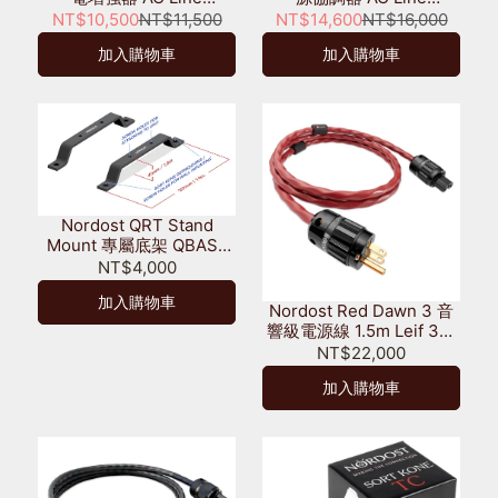
Enhancer
Harmonizer
NT$10,500
NT$11,500
NT$14,600
NT$16,000
加入購物車
加入購物車
Nordost QRT Stand
Mount 專屬底架 QBASE
QB4 QB8 適用 一組2條
NT$4,000
加入購物車
Nordost Red Dawn 3 音
響級電源線 1.5m Leif 3系
列
NT$22,000
加入購物車