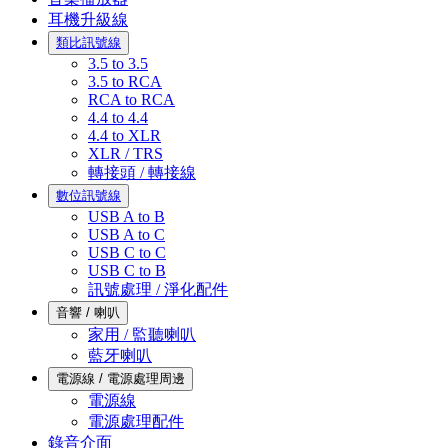
耳機升級線
類比訊號線
3.5 to 3.5
3.5 to RCA
RCA to RCA
4.4 to 4.4
4.4 to XLR
XLR / TRS
轉接頭 / 轉接線
數位訊號線
USB A to B
USB A to C
USB C to C
USB C to B
訊號處理 / 淨化配件
音響 / 喇叭
家用 / 監聽喇叭
藍牙喇叭
電源線 / 電源處理周邊
電源線
電源處理配件
錄音介面