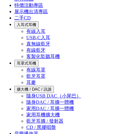
特價活動專區
展示機出清專區
二手CD
入耳式耳機
有線入耳
USB-C入耳
真無線藍牙
有線藍牙
客製化監聽耳機
耳罩式耳機
有線耳罩
藍牙耳罩
耳麥
擴大機 / DAC / 訊源
隨身USB DAC（小尾巴）
隨身DAC / 耳擴一體機
家用DAC / 耳擴一體機
家用耳機擴大機
藍牙耳擴 / 發射器
CD / 黑膠唱盤
音樂播放器