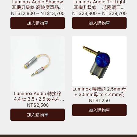
Luminox Audio Shadow
Luminox Audio Tri-Light
耳機升級線 高純度單晶銅
耳機升級線 一芯兩網三層
UPOCC + 銅鍍銀 混編
銅軸線 OCC單晶銅鍍銀
NT$12,800
~
NT$13,700
NT$28,800
~
NT$29,700
加入購物車
加入購物車
Luminox 轉接頭 2.5mm母
Luminox Audio 轉接線
+ 3.5mm母 to 4.4mm公
4.4 to 3.5 / 2.5 to 4.4 /
NT$1,250
2.5 to 3.5 mm
NT$2,500
加入購物車
加入購物車