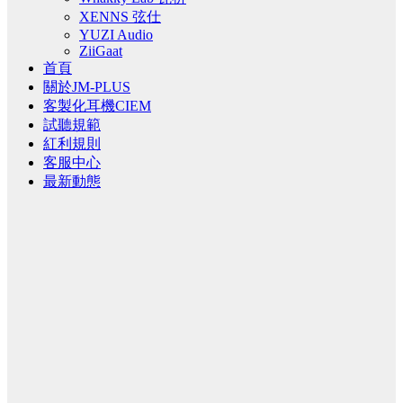
XENNS 弦仕
YUZI Audio
ZiiGaat
首頁
關於JM-PLUS
客製化耳機CIEM
試聽規範
紅利規則
客服中心
最新動態