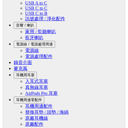
USB A to C
USB C to C
USB C to B
訊號處理 / 淨化配件
音響 / 喇叭
家用 / 監聽喇叭
藍牙喇叭
電源線 / 電源處理周邊
電源線
電源處理配件
錄音介面
麥克風
耳機用耳塞
入耳式耳塞
真無線耳塞
AirPods Pro 耳塞
耳機周邊零配件
耳機周邊配件
替換耳墊 / 頭墊 / 海綿
原廠耳機線
原廠配件