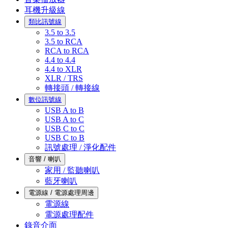
耳機升級線
類比訊號線
3.5 to 3.5
3.5 to RCA
RCA to RCA
4.4 to 4.4
4.4 to XLR
XLR / TRS
轉接頭 / 轉接線
數位訊號線
USB A to B
USB A to C
USB C to C
USB C to B
訊號處理 / 淨化配件
音響 / 喇叭
家用 / 監聽喇叭
藍牙喇叭
電源線 / 電源處理周邊
電源線
電源處理配件
錄音介面