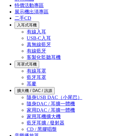
特價活動專區
展示機出清專區
二手CD
入耳式耳機
有線入耳
USB-C入耳
真無線藍牙
有線藍牙
客製化監聽耳機
耳罩式耳機
有線耳罩
藍牙耳罩
耳麥
擴大機 / DAC / 訊源
隨身USB DAC（小尾巴）
隨身DAC / 耳擴一體機
家用DAC / 耳擴一體機
家用耳機擴大機
藍牙耳擴 / 發射器
CD / 黑膠唱盤
音樂播放器