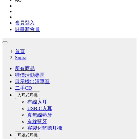
會員登入
註冊新會員
首頁
Supra
所有商品
特價活動專區
展示機出清專區
二手CD
入耳式耳機
有線入耳
USB-C入耳
真無線藍牙
有線藍牙
客製化監聽耳機
耳罩式耳機