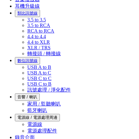
耳機升級線
類比訊號線
3.5 to 3.5
3.5 to RCA
RCA to RCA
4.4 to 4.4
4.4 to XLR
XLR / TRS
轉接頭 / 轉接線
數位訊號線
USB A to B
USB A to C
USB C to C
USB C to B
訊號處理 / 淨化配件
音響 / 喇叭
家用 / 監聽喇叭
藍牙喇叭
電源線 / 電源處理周邊
電源線
電源處理配件
錄音介面