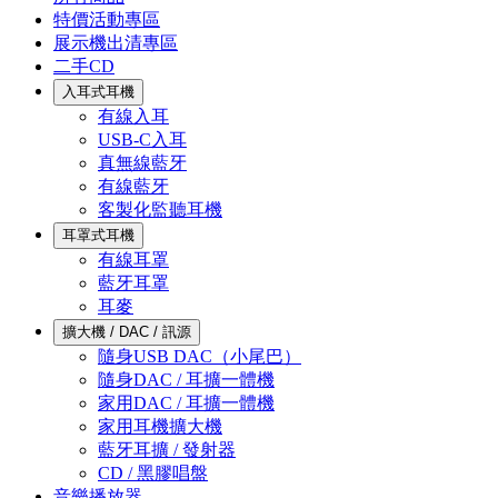
特價活動專區
展示機出清專區
二手CD
入耳式耳機
有線入耳
USB-C入耳
真無線藍牙
有線藍牙
客製化監聽耳機
耳罩式耳機
有線耳罩
藍牙耳罩
耳麥
擴大機 / DAC / 訊源
隨身USB DAC（小尾巴）
隨身DAC / 耳擴一體機
家用DAC / 耳擴一體機
家用耳機擴大機
藍牙耳擴 / 發射器
CD / 黑膠唱盤
音樂播放器