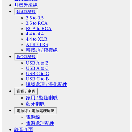
耳機升級線
類比訊號線
3.5 to 3.5
3.5 to RCA
RCA to RCA
4.4 to 4.4
4.4 to XLR
XLR / TRS
轉接頭 / 轉接線
數位訊號線
USB A to B
USB A to C
USB C to C
USB C to B
訊號處理 / 淨化配件
音響 / 喇叭
家用 / 監聽喇叭
藍牙喇叭
電源線 / 電源處理周邊
電源線
電源處理配件
錄音介面