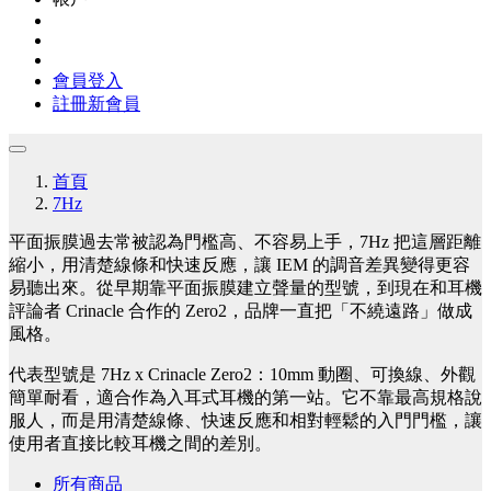
會員登入
註冊新會員
首頁
7Hz
平面振膜過去常被認為門檻高、不容易上手，7Hz 把這層距離
縮小，用清楚線條和快速反應，讓 IEM 的調音差異變得更容
易聽出來。從早期靠平面振膜建立聲量的型號，到現在和耳機
評論者 Crinacle 合作的 Zero2，品牌一直把「不繞遠路」做成
風格。
代表型號是 7Hz x Crinacle Zero2：10mm 動圈、可換線、外觀
簡單耐看，適合作為入耳式耳機的第一站。它不靠最高規格說
服人，而是用清楚線條、快速反應和相對輕鬆的入門門檻，讓
使用者直接比較耳機之間的差別。
所有商品