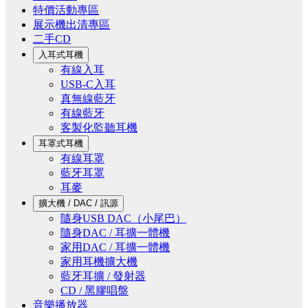
特價活動專區
展示機出清專區
二手CD
入耳式耳機
有線入耳
USB-C入耳
真無線藍牙
有線藍牙
客製化監聽耳機
耳罩式耳機
有線耳罩
藍牙耳罩
耳麥
擴大機 / DAC / 訊源
隨身USB DAC（小尾巴）
隨身DAC / 耳擴一體機
家用DAC / 耳擴一體機
家用耳機擴大機
藍牙耳擴 / 發射器
CD / 黑膠唱盤
音樂播放器