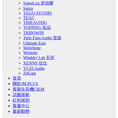
SuperLux 舒伯樂
Supra
TAGO STUDIO
TEAC
THIEAUDIO
TOPPING 拓品
TRIPOWIN
Tube Fans Audio 管迷
Ultimate Ears
Wavebone
Westone
Whakky Lab 瓦祈
XENNS 弦仕
YUZI Audio
ZiiGaat
首頁
關於JM-PLUS
客製化耳機CIEM
試聽規範
紅利規則
客服中心
最新動態