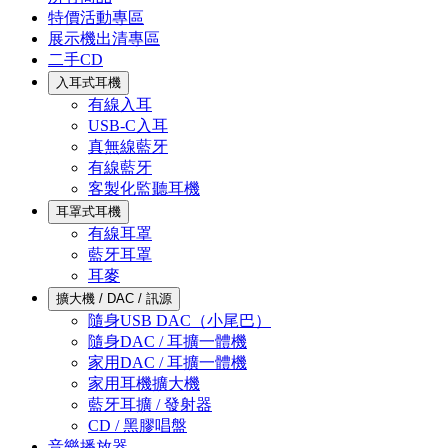
特價活動專區
展示機出清專區
二手CD
入耳式耳機
有線入耳
USB-C入耳
真無線藍牙
有線藍牙
客製化監聽耳機
耳罩式耳機
有線耳罩
藍牙耳罩
耳麥
擴大機 / DAC / 訊源
隨身USB DAC（小尾巴）
隨身DAC / 耳擴一體機
家用DAC / 耳擴一體機
家用耳機擴大機
藍牙耳擴 / 發射器
CD / 黑膠唱盤
音樂播放器