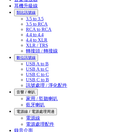
耳機升級線
類比訊號線
3.5 to 3.5
3.5 to RCA
RCA to RCA
4.4 to 4.4
4.4 to XLR
XLR / TRS
轉接頭 / 轉接線
數位訊號線
USB A to B
USB A to C
USB C to C
USB C to B
訊號處理 / 淨化配件
音響 / 喇叭
家用 / 監聽喇叭
藍牙喇叭
電源線 / 電源處理周邊
電源線
電源處理配件
錄音介面