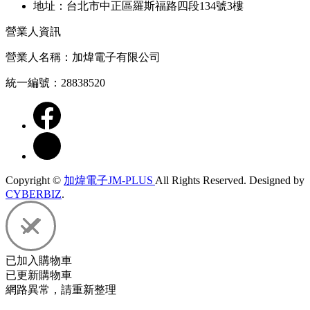
地址：台北市中正區羅斯福路四段134號3樓
營業人資訊
營業人名稱：加煒電子有限公司
統一編號：28838520
Copyright ©
加煒電子JM-PLUS
All Rights Reserved.
Designed by
CYBERBIZ
.
已加入購物車
已更新購物車
網路異常，請重新整理