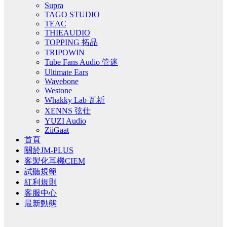
Supra
TAGO STUDIO
TEAC
THIEAUDIO
TOPPING 拓品
TRIPOWIN
Tube Fans Audio 管迷
Ultimate Ears
Wavebone
Westone
Whakky Lab 瓦祈
XENNS 弦仕
YUZI Audio
ZiiGaat
首頁
關於JM-PLUS
客製化耳機CIEM
試聽規範
紅利規則
客服中心
最新動態