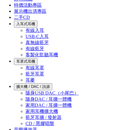
特價活動專區
展示機出清專區
二手CD
入耳式耳機
有線入耳
USB-C入耳
真無線藍牙
有線藍牙
客製化監聽耳機
耳罩式耳機
有線耳罩
藍牙耳罩
耳麥
擴大機 / DAC / 訊源
隨身USB DAC（小尾巴）
隨身DAC / 耳擴一體機
家用DAC / 耳擴一體機
家用耳機擴大機
藍牙耳擴 / 發射器
CD / 黑膠唱盤
音樂播放器