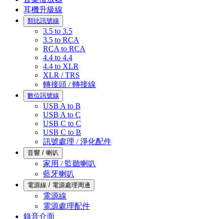
耳機升級線
類比訊號線
3.5 to 3.5
3.5 to RCA
RCA to RCA
4.4 to 4.4
4.4 to XLR
XLR / TRS
轉接頭 / 轉接線
數位訊號線
USB A to B
USB A to C
USB C to C
USB C to B
訊號處理 / 淨化配件
音響 / 喇叭
家用 / 監聽喇叭
藍牙喇叭
電源線 / 電源處理周邊
電源線
電源處理配件
錄音介面