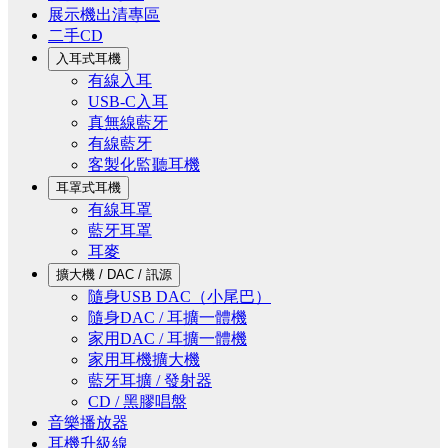
展示機出清專區
二手CD
入耳式耳機
有線入耳
USB-C入耳
真無線藍牙
有線藍牙
客製化監聽耳機
耳罩式耳機
有線耳罩
藍牙耳罩
耳麥
擴大機 / DAC / 訊源
隨身USB DAC（小尾巴）
隨身DAC / 耳擴一體機
家用DAC / 耳擴一體機
家用耳機擴大機
藍牙耳擴 / 發射器
CD / 黑膠唱盤
音樂播放器
耳機升級線