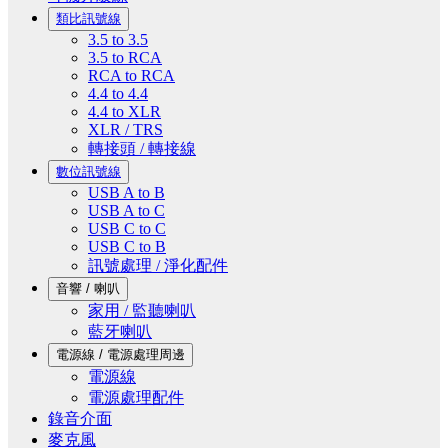
類比訊號線
3.5 to 3.5
3.5 to RCA
RCA to RCA
4.4 to 4.4
4.4 to XLR
XLR / TRS
轉接頭 / 轉接線
數位訊號線
USB A to B
USB A to C
USB C to C
USB C to B
訊號處理 / 淨化配件
音響 / 喇叭
家用 / 監聽喇叭
藍牙喇叭
電源線 / 電源處理周邊
電源線
電源處理配件
錄音介面
麥克風