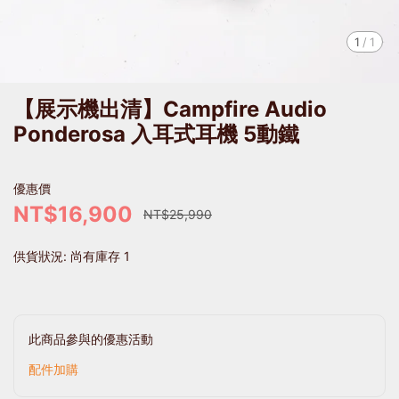
1
/
1
【展示機出清】Campfire Audio
Ponderosa 入耳式耳機 5動鐵
優惠價
NT$16,900
NT$25,990
供貨狀況:
尚有庫存 1
此商品參與的優惠活動
配件加購