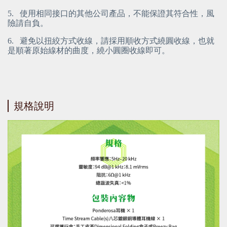
5.
使用相同接口的其他公司產品，不能保證其符合性，風
險請自負。
6.
避免以扭絞方式收線，請採用順收方式繞圓收線，也就
是順著原始線材的曲度，繞小圓圈收線即可。
規格說明