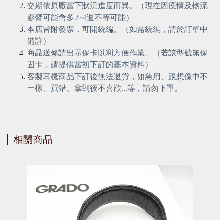
交期依原廠當下狀況進度而異。（現在因疫情及物流
影響可能會多2~4週不等可能）
本店皆附發票，可開統編。（如需統編，請於訂單中
備註）
商品送修請出示保卡以利方便作業。（若該型號無保
固卡，請提供當初下訂的基本資料）
客製耳機商品下訂後無法退貨，如急用、跟想像中不
一樣、買錯、拿到後不喜歡...等，請勿下單。
相關商品