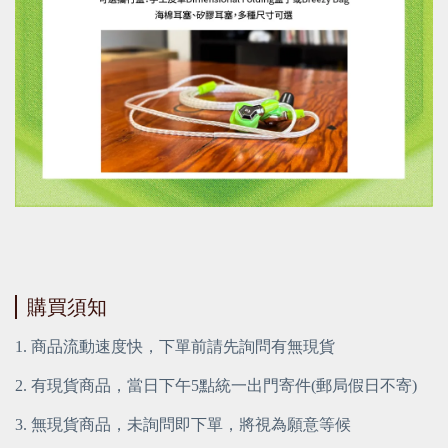
購買須知
1. 商品流動速度快，下單前請先詢問有無現貨
2. 有現貨商品，當日下午5點統一出門寄件(郵局假日不寄)
3. 無現貨商品，未詢問即下單，將視為願意等候