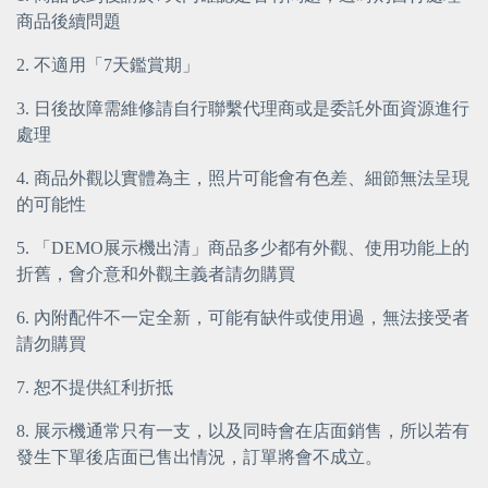
商品後續問題
2. 不適用「7天鑑賞期」
3. 日後故障需維修請自行聯繫代理商或是委託外面資源進行
處理
4. 商品外觀以實體為主，照片可能會有色差、細節無法呈現
的可能性
5. 「DEMO展示機出清」商品多少都有外觀、使用功能上的
折舊，會介意和外觀主義者請勿購買
6. 內附配件不一定全新，可能有缺件或使用過，無法接受者
請勿購買
7. 恕不提供紅利折抵
8. 展示機通常只有一支，以及同時會在店面銷售，所以若有
發生下單後店面已售出情況，訂單將會不成立。