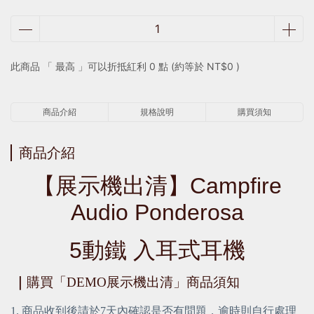
此商品 「 最高 」可以折抵紅利
0
點 (約等於
NT$0
)
商品介紹
規格說明
購買須知
商品介紹
【展示機出清】Campfire
Audio Ponderosa
5動鐵 入耳式耳機
｜
購買「DEMO展示機出清」商品須知
1. 商品收到後請於7天內確認是否有問題，逾時則自行處理