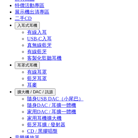
特價活動專區
展示機出清專區
二手CD
入耳式耳機
有線入耳
USB-C入耳
真無線藍牙
有線藍牙
客製化監聽耳機
耳罩式耳機
有線耳罩
藍牙耳罩
耳麥
擴大機 / DAC / 訊源
隨身USB DAC（小尾巴）
隨身DAC / 耳擴一體機
家用DAC / 耳擴一體機
家用耳機擴大機
藍牙耳擴 / 發射器
CD / 黑膠唱盤
音樂播放器