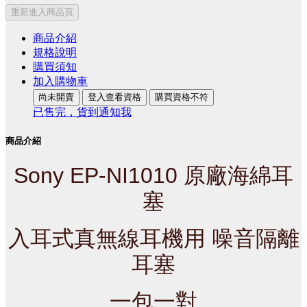
重新進入商品頁
商品介紹
規格說明
購買須知
加入購物車
尚未開賣
登入查看資格
購買資格不符
已售完，貨到通知我
商品介紹
Sony EP-NI1010 原廠海綿耳
塞
入耳式真無線耳機用 噪音隔離
耳塞
一包一對