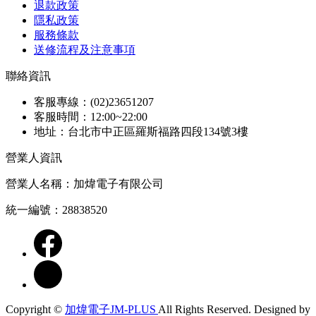
退款政策
隱私政策
服務條款
送修流程及注意事項
聯絡資訊
客服專線：(02)23651207
客服時間：12:00~22:00
地址：台北市中正區羅斯福路四段134號3樓
營業人資訊
營業人名稱：加煒電子有限公司
統一編號：28838520
Copyright ©
加煒電子JM-PLUS
All Rights Reserved.
Designed by