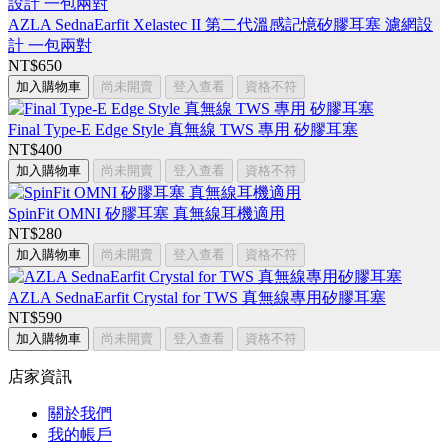
AZLA SednaEarfit Xelastec II 第二代溫感記憶矽膠耳塞 濾網設
計 一包兩對
NT$650
加入購物車
尚未開賣
登入查看
資格不符
Final Type-E Edge Style 真無線 TWS 專用 矽膠耳塞
NT$400
加入購物車
尚未開賣
登入查看
資格不符
SpinFit OMNI 矽膠耳塞 真無線耳機適用
NT$280
加入購物車
尚未開賣
登入查看
資格不符
AZLA SednaEarfit Crystal for TWS 真無線專用矽膠耳塞
NT$590
加入購物車
尚未開賣
登入查看
資格不符
店家資訊
關於我們
我的帳戶