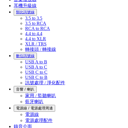
耳機升級線
類比訊號線
3.5 to 3.5
3.5 to RCA
RCA to RCA
4.4 to 4.4
4.4 to XLR
XLR / TRS
轉接頭 / 轉接線
數位訊號線
USB A to B
USB A to C
USB C to C
USB C to B
訊號處理 / 淨化配件
音響 / 喇叭
家用 / 監聽喇叭
藍牙喇叭
電源線 / 電源處理周邊
電源線
電源處理配件
錄音介面