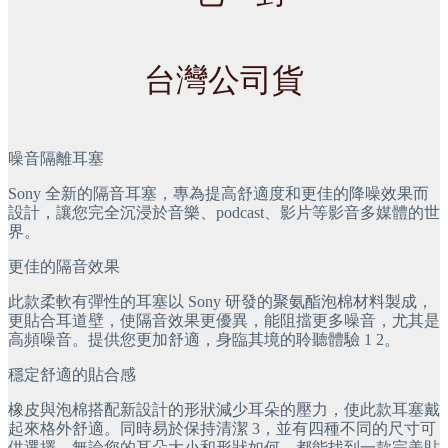
台灣公司貨
噪音隔離耳塞
Sony 全新的隔音耳塞，專為提高舒適度和更佳的降噪效果而
設計，讓您完全沉浸於音樂、podcast、影片等影音多媒體的世
界。
更佳的隔音效果
此款柔軟有彈性的耳塞以 Sony 研發的聚氨酯泡棉材料製成，
更貼合耳道壁，使隔音效果更優異，能阻擋更多噪音，尤其是
高頻噪音。提供您更加舒適，身臨其境的聆聽體驗 1 2。
穩定舒適的貼合感
橡皮與泡棉搭配新設計的形狀減少耳朵的壓力，使此款耳塞戴
起來格外舒適。同時易於保持清潔 3，並有四種不同的尺寸可
供選擇，無論您的耳朵大小和形狀如何，都能找到一款完美貼