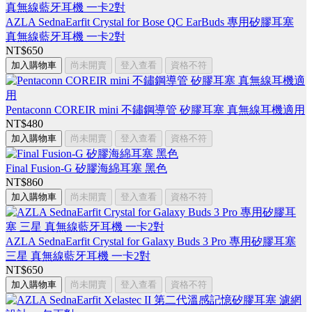
AZLA SednaEarfit Crystal for Bose QC EarBuds 專用矽膠耳塞
真無線藍牙耳機 一卡2對
NT$650
加入購物車
尚未開賣
登入查看
資格不符
Pentaconn COREIR mini 不鏽鋼導管 矽膠耳塞 真無線耳機適用
NT$480
加入購物車
尚未開賣
登入查看
資格不符
Final Fusion-G 矽膠海綿耳塞 黑色
NT$860
加入購物車
尚未開賣
登入查看
資格不符
AZLA SednaEarfit Crystal for Galaxy Buds 3 Pro 專用矽膠耳塞
三星 真無線藍牙耳機 一卡2對
NT$650
加入購物車
尚未開賣
登入查看
資格不符