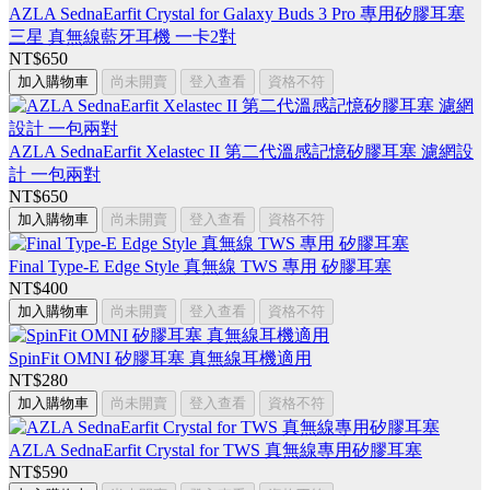
AZLA SednaEarfit Crystal for Galaxy Buds 3 Pro 專用矽膠耳塞
三星 真無線藍牙耳機 一卡2對
NT$650
加入購物車
尚未開賣
登入查看
資格不符
AZLA SednaEarfit Xelastec II 第二代溫感記憶矽膠耳塞 濾網設
計 一包兩對
NT$650
加入購物車
尚未開賣
登入查看
資格不符
Final Type-E Edge Style 真無線 TWS 專用 矽膠耳塞
NT$400
加入購物車
尚未開賣
登入查看
資格不符
SpinFit OMNI 矽膠耳塞 真無線耳機適用
NT$280
加入購物車
尚未開賣
登入查看
資格不符
AZLA SednaEarfit Crystal for TWS 真無線專用矽膠耳塞
NT$590