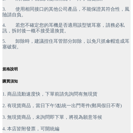
3.        使用相同接口的其他公司產品，不能保證其符合性，風
險請自負。
4.        若您不確定您的耳機是否適用該型號耳塞，請務必私
訊，拆封後一概不接受退換貨。
5.        卸除時，建議捏住耳管部分卸除，以免只抓傘帽造成耳
塞破裂。
規格說明
購買須知
1. 商品流動速度快，下單前請先詢問有無現貨
2. 有現貨商品，當日下午5點統一出門寄件(郵局假日不寄)
3. 無現貨商品，未詢問即下單，將視為願意等候
4. 本店皆附發票，可開統編