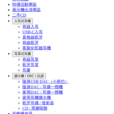
特價活動專區
展示機出清專區
二手CD
入耳式耳機
有線入耳
USB-C入耳
真無線藍牙
有線藍牙
客製化監聽耳機
耳罩式耳機
有線耳罩
藍牙耳罩
耳麥
擴大機 / DAC / 訊源
隨身USB DAC（小尾巴）
隨身DAC / 耳擴一體機
家用DAC / 耳擴一體機
家用耳機擴大機
藍牙耳擴 / 發射器
CD / 黑膠唱盤
音樂播放器