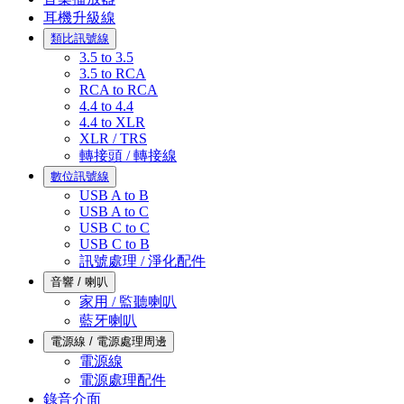
耳機升級線
類比訊號線
3.5 to 3.5
3.5 to RCA
RCA to RCA
4.4 to 4.4
4.4 to XLR
XLR / TRS
轉接頭 / 轉接線
數位訊號線
USB A to B
USB A to C
USB C to C
USB C to B
訊號處理 / 淨化配件
音響 / 喇叭
家用 / 監聽喇叭
藍牙喇叭
電源線 / 電源處理周邊
電源線
電源處理配件
錄音介面