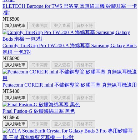
ELETECH Baroque for TWS 巴洛克 真無線耳機 矽膠耳塞 一卡
2對
NT$500
加入購物車
尚未開賣
登入查看
資格不符
Comply TrueGrip Pro TW-200-A 海綿耳塞 Samsung Galaxy Buds
泡棉 一包3對
NT$690
加入購物車
尚未開賣
登入查看
資格不符
Pentaconn COREIR mini 不鏽鋼導管 矽膠耳塞 真無線耳機適用
NT$480
加入購物車
尚未開賣
登入查看
資格不符
Final Fusion-G 矽膠海綿耳塞 黑色
NT$860
加入購物車
尚未開賣
登入查看
資格不符