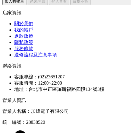
加入購物車
尚未開賣
登入查看
資格不符
店家資訊
關於我們
我的帳戶
退款政策
隱私政策
服務條款
送修流程及注意事項
聯絡資訊
客服專線：(02)23651207
客服時間：12:00~22:00
地址：台北市中正區羅斯福路四段134號3樓
營業人資訊
營業人名稱：加煒電子有限公司
統一編號：28838520