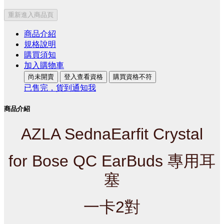
重新進入商品頁
商品介紹
規格說明
購買須知
加入購物車
尚未開賣
登入查看資格
購買資格不符
已售完，貨到通知我
商品介紹
AZLA SednaEarfit Crystal
for Bose QC EarBuds 專用耳
塞
一卡2對