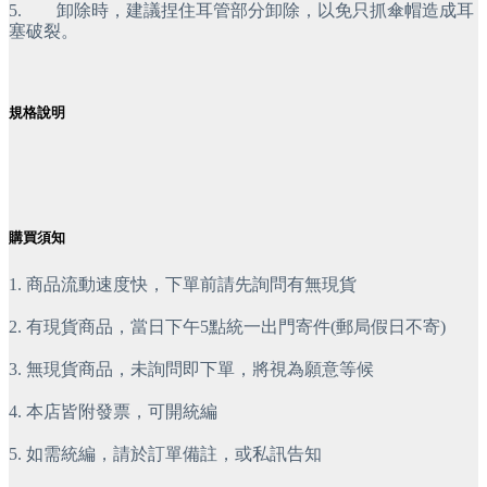
5.        卸除時，建議捏住耳管部分卸除，以免只抓傘帽造成耳
塞破裂。
規格說明
購買須知
1. 商品流動速度快，下單前請先詢問有無現貨
2. 有現貨商品，當日下午5點統一出門寄件(郵局假日不寄)
3. 無現貨商品，未詢問即下單，將視為願意等候
4. 本店皆附發票，可開統編
5. 如需統編，請於訂單備註，或私訊告知