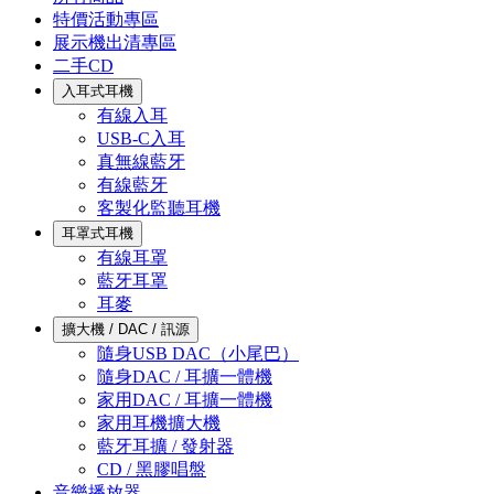
特價活動專區
展示機出清專區
二手CD
入耳式耳機
有線入耳
USB-C入耳
真無線藍牙
有線藍牙
客製化監聽耳機
耳罩式耳機
有線耳罩
藍牙耳罩
耳麥
擴大機 / DAC / 訊源
隨身USB DAC（小尾巴）
隨身DAC / 耳擴一體機
家用DAC / 耳擴一體機
家用耳機擴大機
藍牙耳擴 / 發射器
CD / 黑膠唱盤
音樂播放器