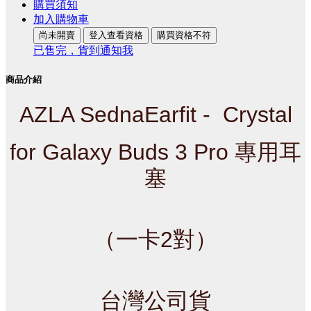
購買須知
加入購物車
尚未開賣
登入查看資格
購買資格不符
已售完，貨到通知我
商品介紹
AZLA SednaEarfit -  Crystal
for Galaxy Buds 3 Pro 專用耳
塞
（一卡2對）
台灣公司貨