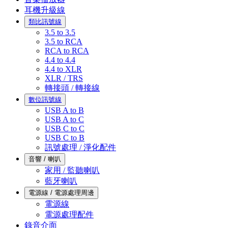
耳機升級線
類比訊號線
3.5 to 3.5
3.5 to RCA
RCA to RCA
4.4 to 4.4
4.4 to XLR
XLR / TRS
轉接頭 / 轉接線
數位訊號線
USB A to B
USB A to C
USB C to C
USB C to B
訊號處理 / 淨化配件
音響 / 喇叭
家用 / 監聽喇叭
藍牙喇叭
電源線 / 電源處理周邊
電源線
電源處理配件
錄音介面