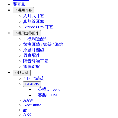
麥克風
耳機用耳塞
入耳式耳塞
真無線耳塞
AirPods Pro 耳塞
耳機周邊零配件
耳機周邊配件
替換耳墊 / 頭墊 / 海綿
原廠耳機線
原廠配件
隔音降噪耳塞
電腦鍵盤
品牌目錄
7Hz 七赫茲
64 Audio
公模Universal
客製CIEM
AAW
Acoustune
ag
AKG