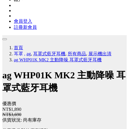
會員登入
註冊新會員
首頁
耳罩
,
ag
,
耳罩式藍牙耳機
,
所有商品
,
展示機出清
ag WHP01K MK2 主動降噪 耳罩式藍牙耳機
ag WHP01K MK2 主動降噪 耳
罩式藍牙耳機
優惠價
NT$1,890
NT$3,690
供貨狀況:
尚有庫存