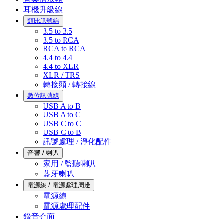
耳機升級線
類比訊號線
3.5 to 3.5
3.5 to RCA
RCA to RCA
4.4 to 4.4
4.4 to XLR
XLR / TRS
轉接頭 / 轉接線
數位訊號線
USB A to B
USB A to C
USB C to C
USB C to B
訊號處理 / 淨化配件
音響 / 喇叭
家用 / 監聽喇叭
藍牙喇叭
電源線 / 電源處理周邊
電源線
電源處理配件
錄音介面