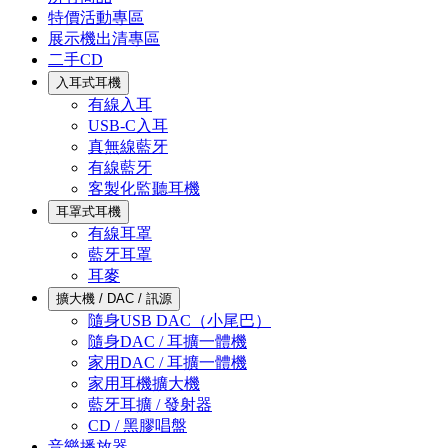
特價活動專區
展示機出清專區
二手CD
入耳式耳機
有線入耳
USB-C入耳
真無線藍牙
有線藍牙
客製化監聽耳機
耳罩式耳機
有線耳罩
藍牙耳罩
耳麥
擴大機 / DAC / 訊源
隨身USB DAC（小尾巴）
隨身DAC / 耳擴一體機
家用DAC / 耳擴一體機
家用耳機擴大機
藍牙耳擴 / 發射器
CD / 黑膠唱盤
音樂播放器