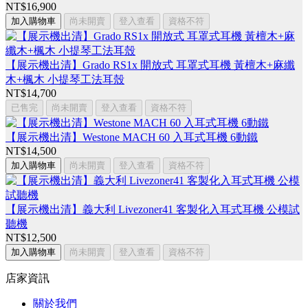
NT$16,900
加入購物車
尚未開賣
登入查看
資格不符
【展示機出清】Grado RS1x 開放式 耳罩式耳機 黃檀木+麻纖
木+楓木 小提琴工法耳殼
NT$14,700
已售完
尚未開賣
登入查看
資格不符
【展示機出清】Westone MACH 60 入耳式耳機 6動鐵
NT$14,500
加入購物車
尚未開賣
登入查看
資格不符
【展示機出清】義大利 Livezoner41 客製化入耳式耳機 公模試
聽機
NT$12,500
加入購物車
尚未開賣
登入查看
資格不符
店家資訊
關於我們