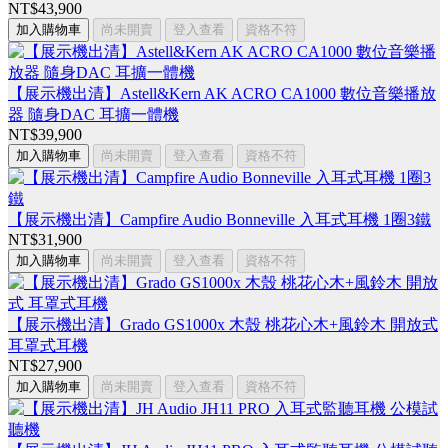
NT$43,900
加入購物車
尚未開賣
登入查看
資格不符
【展示機出清】Astell&Kern AK ACRO CA1000 數位音樂播放
器 隨身DAC 耳擴一體機
NT$39,900
加入購物車
尚未開賣
登入查看
資格不符
【展示機出清】Campfire Audio Bonneville 入耳式耳機 1圈3鐵
NT$31,900
加入購物車
尚未開賣
登入查看
資格不符
【展示機出清】Grado GS1000x 木殼 桃花心木+風鈴木 開放式
耳罩式耳機
NT$27,900
加入購物車
尚未開賣
登入查看
資格不符