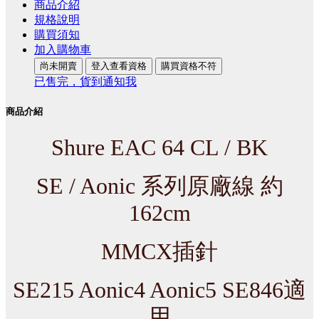
商品介紹
規格說明
購買須知
加入購物車
尚未開賣
登入查看資格
購買資格不符
已售完，貨到通知我
商品介紹
Shure EAC 64 CL / BK
SE / Aonic 系列原廠線 約
162cm
MMCX插針
SE215 Aonic4 Aonic5 SE846適
用