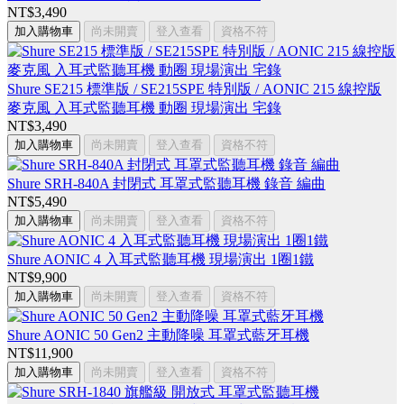
NT$3,490
加入購物車
尚未開賣
登入查看
資格不符
Shure SE215 標準版 / SE215SPE 特別版 / AONIC 215 線控版
麥克風 入耳式監聽耳機 動圈 現場演出 宅錄
NT$3,490
加入購物車
尚未開賣
登入查看
資格不符
Shure SRH-840A 封閉式 耳罩式監聽耳機 錄音 編曲
NT$5,490
加入購物車
尚未開賣
登入查看
資格不符
Shure AONIC 4 入耳式監聽耳機 現場演出 1圈1鐵
NT$9,900
加入購物車
尚未開賣
登入查看
資格不符
Shure AONIC 50 Gen2 主動降噪 耳罩式藍牙耳機
NT$11,900
加入購物車
尚未開賣
登入查看
資格不符