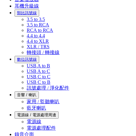
耳機升級線
類比訊號線
3.5 to 3.5
3.5 to RCA
RCA to RCA
4.4 to 4.4
4.4 to XLR
XLR / TRS
轉接頭 / 轉接線
數位訊號線
USB A to B
USB A to C
USB C to C
USB C to B
訊號處理 / 淨化配件
音響 / 喇叭
家用 / 監聽喇叭
藍牙喇叭
電源線 / 電源處理周邊
電源線
電源處理配件
錄音介面