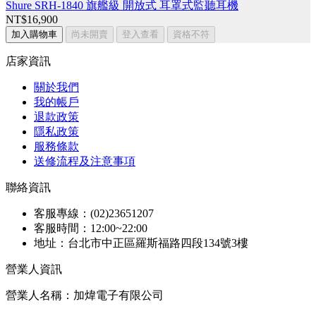
Shure SRH-1840 旗艦級 開放式 耳罩式監聽耳機
NT$16,900
加入購物車
尚未開賣
登入查看
資格不符
店家資訊
關於我們
我的帳戶
退款政策
隱私政策
服務條款
送修流程及注意事項
聯絡資訊
客服專線：(02)23651207
客服時間：12:00~22:00
地址：台北市中正區羅斯福路四段134號3樓
營業人資訊
營業人名稱：加煒電子有限公司