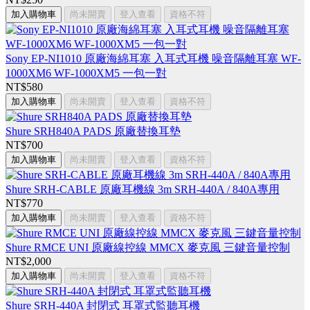
加入購物車
尚未開賣
登入查看
資格不符
Sony EP-NI1010 原廠海綿耳塞 入耳式耳機 噪音隔離耳塞 WF-
1000XM6 WF-1000XM5 一包一對
NT$580
加入購物車
尚未開賣
登入查看
資格不符
Shure SRH840A PADS 原廠替換耳墊
NT$700
加入購物車
尚未開賣
登入查看
資格不符
Shure SRH-CABLE 原廠耳機線 3m SRH-440A / 840A專用
NT$770
加入購物車
尚未開賣
登入查看
資格不符
Shure RMCE UNI 原廠線控線 MMCX 麥克風 三鍵音量控制
NT$2,000
加入購物車
尚未開賣
登入查看
資格不符
Shure SRH-440A 封閉式 耳罩式監聽耳機