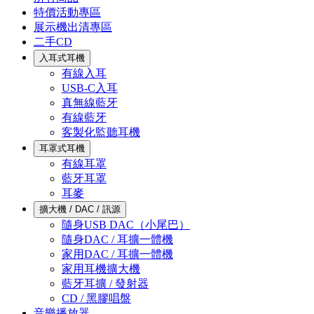
特價活動專區
展示機出清專區
二手CD
入耳式耳機
有線入耳
USB-C入耳
真無線藍牙
有線藍牙
客製化監聽耳機
耳罩式耳機
有線耳罩
藍牙耳罩
耳麥
擴大機 / DAC / 訊源
隨身USB DAC（小尾巴）
隨身DAC / 耳擴一體機
家用DAC / 耳擴一體機
家用耳機擴大機
藍牙耳擴 / 發射器
CD / 黑膠唱盤
音樂播放器