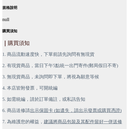
規格說明
null
購買須知
｜
購買須知
1. 商品流動速度快，下單前請先詢問有無現貨
2. 有現貨商品，當日下午5點統一出門寄件(郵局假日不寄)
3. 無現貨商品，未詢問即下單，將視為願意等候
4. 本店皆附發票，可開統編
5. 如需統編，請於訂單備註，或私訊告知
6. 商品送修請
出示保固卡 (如遺失，請出示發票或購買憑證)
7. 為維護您的權益，
建議將商品包裝及其配件留好一併送修