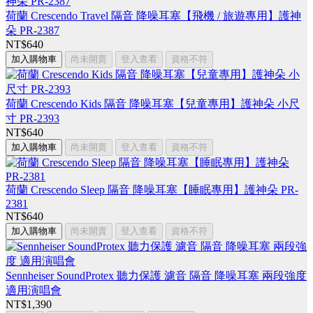
荷蘭 Crescendo Travel 隔音 降噪耳塞【飛機 / 旅遊專用】護神
朵 PR-2387
NT$640
加入購物車
尚未開賣
登入查看
資格不符
荷蘭 Crescendo Kids 隔音 降噪耳塞【兒童專用】護神朵 小尺
寸 PR-2393
NT$640
加入購物車
尚未開賣
登入查看
資格不符
荷蘭 Crescendo Sleep 隔音 降噪耳塞【睡眠專用】護神朵 PR-
2381
NT$640
加入購物車
尚未開賣
登入查看
資格不符
Sennheiser SoundProtex 聽力保護 濾音 隔音 降噪耳塞 兩段強度
適用演唱會
NT$1,390