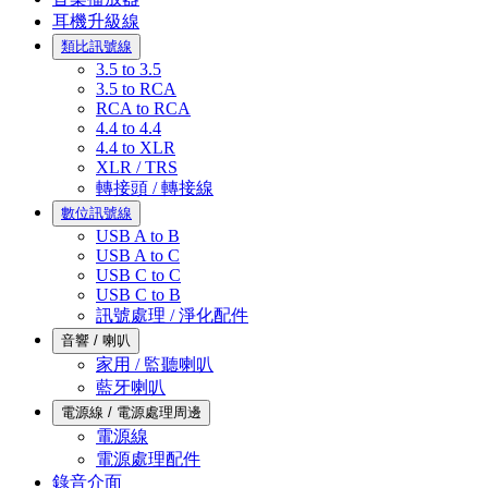
耳機升級線
類比訊號線
3.5 to 3.5
3.5 to RCA
RCA to RCA
4.4 to 4.4
4.4 to XLR
XLR / TRS
轉接頭 / 轉接線
數位訊號線
USB A to B
USB A to C
USB C to C
USB C to B
訊號處理 / 淨化配件
音響 / 喇叭
家用 / 監聽喇叭
藍牙喇叭
電源線 / 電源處理周邊
電源線
電源處理配件
錄音介面