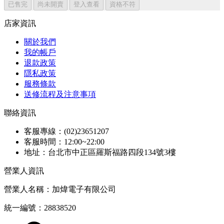
已售完
尚未開賣
登入查看
資格不符
店家資訊
關於我們
我的帳戶
退款政策
隱私政策
服務條款
送修流程及注意事項
聯絡資訊
客服專線：(02)23651207
客服時間：12:00~22:00
地址：台北市中正區羅斯福路四段134號3樓
營業人資訊
營業人名稱：加煒電子有限公司
統一編號：28838520