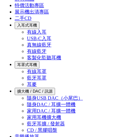
特價活動專區
展示機出清專區
二手CD
入耳式耳機
有線入耳
USB-C入耳
真無線藍牙
有線藍牙
客製化監聽耳機
耳罩式耳機
有線耳罩
藍牙耳罩
耳麥
擴大機 / DAC / 訊源
隨身USB DAC（小尾巴）
隨身DAC / 耳擴一體機
家用DAC / 耳擴一體機
家用耳機擴大機
藍牙耳擴 / 發射器
CD / 黑膠唱盤
音樂播放器