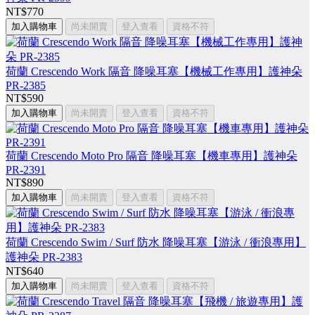
NT$770
加入購物車
尚未開賣
登入查看
資格不符
荷蘭 Crescendo Work 隔音 降噪耳塞【機械工作專用】護神朵
PR-2385
NT$590
加入購物車
尚未開賣
登入查看
資格不符
荷蘭 Crescendo Moto Pro 隔音 降噪耳塞【機車專用】護神朵
PR-2391
NT$890
加入購物車
尚未開賣
登入查看
資格不符
荷蘭 Crescendo Swim / Surf 防水 降噪耳塞【游泳 / 衝浪專用】
護神朵 PR-2383
NT$640
加入購物車
尚未開賣
登入查看
資格不符