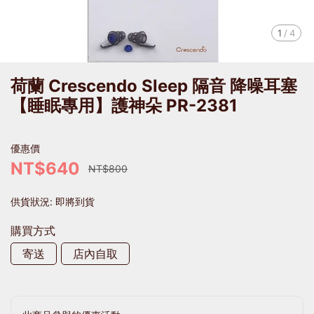
1
/
4
荷蘭 Crescendo Sleep 隔音 降噪耳塞
【睡眠專用】護神朵 PR-2381
優惠價
NT$640
NT$800
供貨狀況:
即將到貨
購買方式
寄送
店內自取