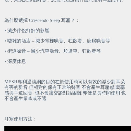
為什麼選擇 Crescendo Sleep 耳塞？：
• 減少伴侶打鼾的影響
• 嘈雜的酒店 – 減少電梯噪音、狂歡者、廚房噪音等
• 街道噪音 – 減少汽車噪音、垃圾車、狂歡者等
• 深度休息
MESH專利過濾網的目的在於使用時可以有效的減少對耳朵
有害的雜音 但相對的保有正常的聲音 不會產生耳壓感.悶塞
感與耳道回音  也不會讓交談對話困難 即便是長時間使用 也
不會產生暈眩或不適
耳塞使用方法：