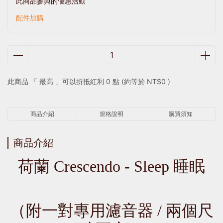
此商品參與的優惠活動
配件加購
此商品 「 最高 」可以折抵紅利
0
點 (約等於
NT$0
)
商品介紹
規格說明
購買須知
商品介紹
荷蘭 Crescendo - Sleep 睡眠
（附一對專用濾音器 / 兩個尺