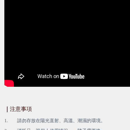
｜
注意事項
1.        請勿存放在陽光直射、高溫、潮濕的環境。