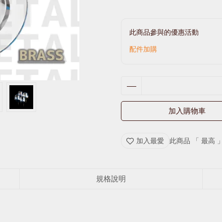
此商品參與的優惠活動
配件加購
加入購物車
加入最愛
此商品 「 最高
規格說明