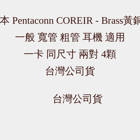
本 Pentaconn COREIR - Brass
一般 寬管 粗管 耳機 適用
一卡 同尺寸 兩對 4顆
台灣公司貨
台灣公司貨