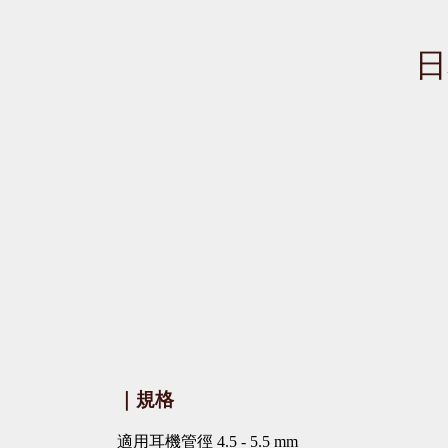
日
｜規格
適用耳機管徑 4.5 - 5.5 mm