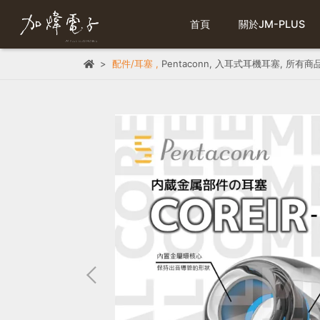
首頁
關於JM-PLUS
配件/耳塞
,
Pentaconn
,
入耳式耳機耳塞
,
所有商