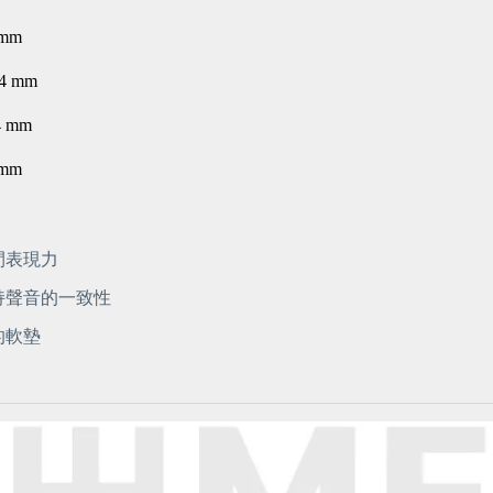
mm
4 mm
 mm
mm
間表現力
持聲音的一致性
的軟墊