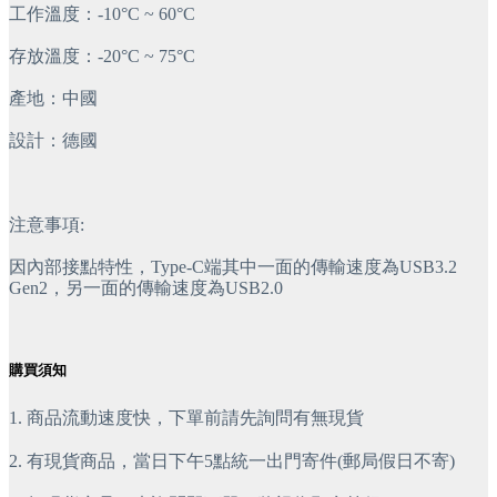
工作溫度：-10°C ~ 60°C
存放溫度：-20°C ~ 75°C
產地：中國
設計：德國
注意事項:
因內部接點特性，Type-C端其中一面的傳輸速度為USB3.2 
Gen2，另一面的傳輸速度為USB2.0
購買須知
1. 商品流動速度快，下單前請先詢問有無現貨
2. 有現貨商品，當日下午5點統一出門寄件(郵局假日不寄)