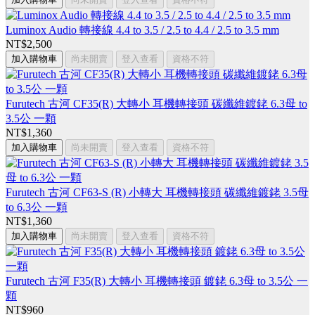
Luminox Audio 轉接線 4.4 to 3.5 / 2.5 to 4.4 / 2.5 to 3.5 mm
NT$2,500
加入購物車
尚未開賣
登入查看
資格不符
Furutech 古河 CF35(R) 大轉小 耳機轉接頭 碳纖維鍍銠 6.3母 to
3.5公 一顆
NT$1,360
加入購物車
尚未開賣
登入查看
資格不符
Furutech 古河 CF63-S (R) 小轉大 耳機轉接頭 碳纖維鍍銠 3.5母
to 6.3公 一顆
NT$1,360
加入購物車
尚未開賣
登入查看
資格不符
Furutech 古河 F35(R) 大轉小 耳機轉接頭 鍍銠 6.3母 to 3.5公 一
顆
NT$960