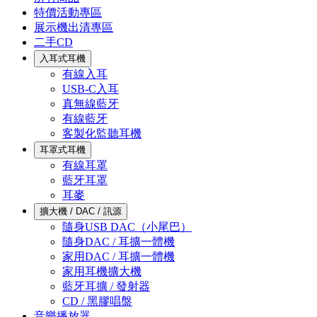
特價活動專區
展示機出清專區
二手CD
入耳式耳機
有線入耳
USB-C入耳
真無線藍牙
有線藍牙
客製化監聽耳機
耳罩式耳機
有線耳罩
藍牙耳罩
耳麥
擴大機 / DAC / 訊源
隨身USB DAC（小尾巴）
隨身DAC / 耳擴一體機
家用DAC / 耳擴一體機
家用耳機擴大機
藍牙耳擴 / 發射器
CD / 黑膠唱盤
音樂播放器