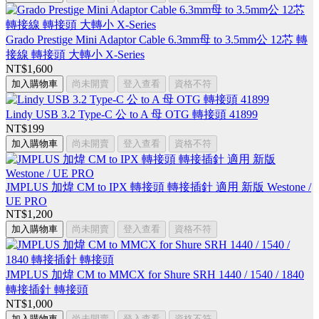
Grado Prestige Mini Adaptor Cable 6.3mm母 to 3.5mm公 12芯 轉
接線 轉接頭 大轉小 X-Series
NT$1,600
加入購物車
尚未開賣
登入查看
資格不符
Lindy USB 3.2 Type-C 公 to A 母 OTG 轉接頭 41899
NT$199
加入購物車
尚未開賣
登入查看
資格不符
JMPLUS 加煒 CM to IPX 轉接頭 轉接插針 適用 新版 Westone /
UE PRO
NT$1,200
加入購物車
尚未開賣
登入查看
資格不符
JMPLUS 加煒 CM to MMCX for Shure SRH 1440 / 1540 / 1840
轉接插針 轉接頭
NT$1,000
加入購物車
尚未開賣
登入查看
資格不符