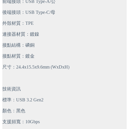
前端接頭：USB Type-A/公
後端接頭：USB Type-C/母
外殼材質：TPE
連接器材質：鍍鎳
接點結構：磷銅
接點材質：鍍金
尺寸：24.4x15.5x9.6mm (WxDxH)
技術資訊
標準：USB 3.2 Gen2
顏色：黑色
支援頻寬：10Gbps