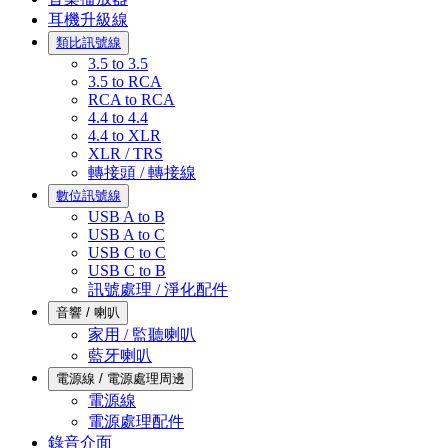
耳機升級線
類比訊號線
3.5 to 3.5
3.5 to RCA
RCA to RCA
4.4 to 4.4
4.4 to XLR
XLR / TRS
轉接頭 / 轉接線
數位訊號線
USB A to B
USB A to C
USB C to C
USB C to B
訊號處理 / 淨化配件
音響 / 喇叭
家用 / 監聽喇叭
藍牙喇叭
電源線 / 電源處理周邊
電源線
電源處理配件
錄音介面