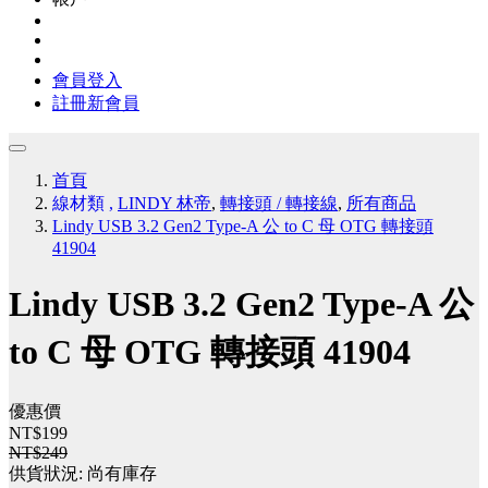
會員登入
註冊新會員
首頁
線材類
,
LINDY 林帝
,
轉接頭 / 轉接線
,
所有商品
Lindy USB 3.2 Gen2 Type-A 公 to C 母 OTG 轉接頭
41904
Lindy USB 3.2 Gen2 Type-A 公
to C 母 OTG 轉接頭 41904
優惠價
NT$199
NT$249
供貨狀況:
尚有庫存