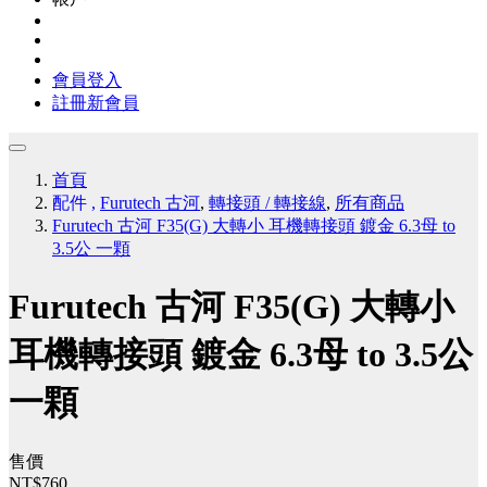
會員登入
註冊新會員
首頁
配件
,
Furutech 古河
,
轉接頭 / 轉接線
,
所有商品
Furutech 古河 F35(G) 大轉小 耳機轉接頭 鍍金 6.3母 to
3.5公 一顆
Furutech 古河 F35(G) 大轉小
耳機轉接頭 鍍金 6.3母 to 3.5公
一顆
售價
NT$760