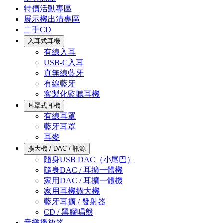
特價活動專區
展示機出清專區
二手CD
入耳式耳機
有線入耳
USB-C入耳
真無線藍牙
有線藍牙
客製化監聽耳機
耳罩式耳機
有線耳罩
藍牙耳罩
耳麥
擴大機 / DAC / 訊源
隨身USB DAC（小尾巴）
隨身DAC / 耳擴一體機
家用DAC / 耳擴一體機
家用耳機擴大機
藍牙耳擴 / 發射器
CD / 黑膠唱盤
音樂播放器