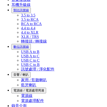
耳機升級線
類比訊號線
3.5 to 3.5
3.5 to RCA
RCA to RCA
4.4 to 4.4
4.4 to XLR
XLR / TRS
轉接頭 / 轉接線
數位訊號線
USB A to B
USB A to C
USB C to C
USB C to B
訊號處理 / 淨化配件
音響 / 喇叭
家用 / 監聽喇叭
藍牙喇叭
電源線 / 電源處理周邊
電源線
電源處理配件
錄音介面