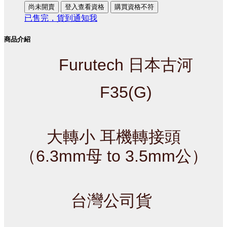
尚未開賣
登入查看資格
購買資格不符
已售完，貨到通知我
商品介紹
Furutech 日本古河
F35(G)
大轉小 耳機轉接頭
（6.3mm母 to 3.5mm公）
台灣公司貨 