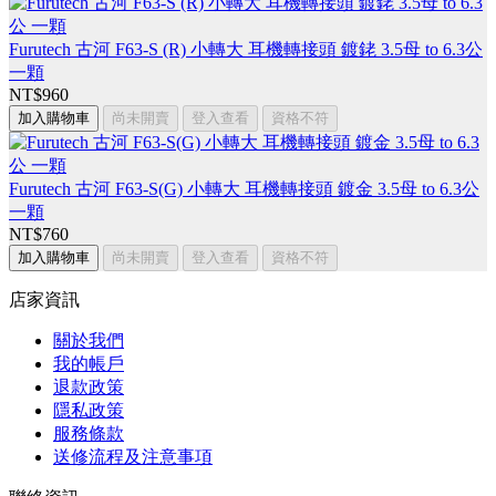
Furutech 古河 F63-S (R) 小轉大 耳機轉接頭 鍍銠 3.5母 to 6.3公
一顆
NT$960
加入購物車
尚未開賣
登入查看
資格不符
Furutech 古河 F63-S(G) 小轉大 耳機轉接頭 鍍金 3.5母 to 6.3公
一顆
NT$760
加入購物車
尚未開賣
登入查看
資格不符
店家資訊
關於我們
我的帳戶
退款政策
隱私政策
服務條款
送修流程及注意事項