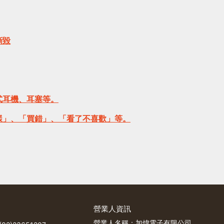
撕毀
式耳機、耳塞等。
樣」、「買錯」、「看了不喜歡」等。
營業人資訊
營業人名稱：加煒電子有限公司