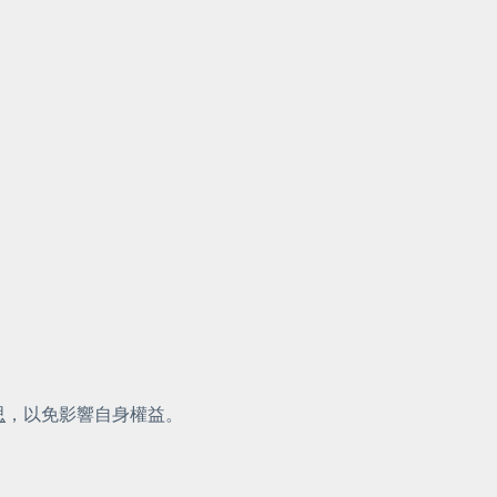
思
，以免影響自身權益。