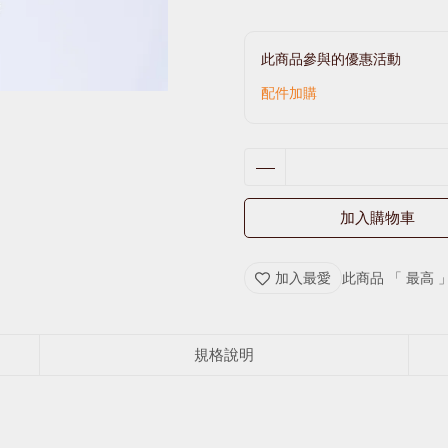
此商品參與的優惠活動
配件加購
加入購物車
加入最愛
此商品 「 最高
規格說明