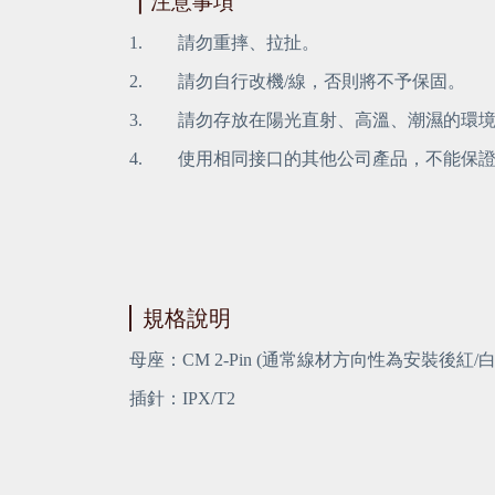
｜
注意事項 
1.        請勿重摔、拉扯。
2.        請勿自行改機/線，否則將不予保固。
3.        請勿存放在陽光直射、高溫、潮濕的環
4.        使用相同接口的其他公司產品，不
規格說明
母座：CM 2-Pin (通常線材方向性為安裝後紅/
插針：IPX/T2