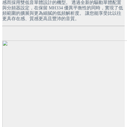
感而採用雙低音單體設計的機型。 透過全新的驅動單體配置
與分頻器設定，在保留 MH334 優異平衡性的同時，實現了低
頻範圍的擴展與更為細膩的低頻解析度。 讓您能享受比以往
更具存在感、質感更高且豐沛的音質。