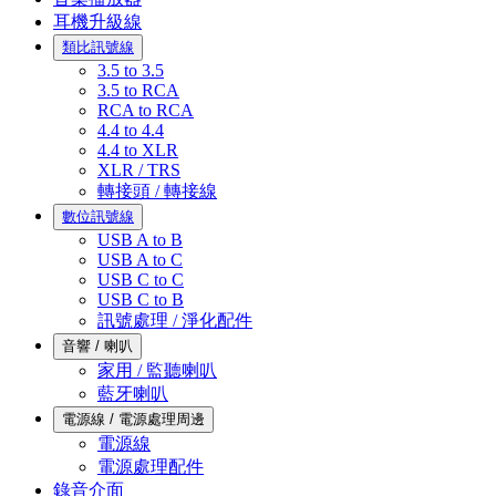
耳機升級線
類比訊號線
3.5 to 3.5
3.5 to RCA
RCA to RCA
4.4 to 4.4
4.4 to XLR
XLR / TRS
轉接頭 / 轉接線
數位訊號線
USB A to B
USB A to C
USB C to C
USB C to B
訊號處理 / 淨化配件
音響 / 喇叭
家用 / 監聽喇叭
藍牙喇叭
電源線 / 電源處理周邊
電源線
電源處理配件
錄音介面