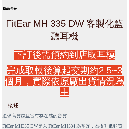
商品介紹
FitEar MH 335 DW 客製化監
聽耳機
下訂後需預約到店取耳模
完成取模後算起交期約2.5~3
個月，實際依原廠出貨情況為
主
｜
概述
追求高質感且富有存在感的音質
FitEar MH335 DW是以 FitEar MH334 為基礎，為提升低頻質