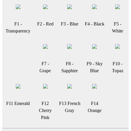
F1 -
F2 - Red
F3 - Blue
F4 - Black
F5 -
Transparency
White
F7 -
F8 -
F9 - Sky
F10 -
Grape
Sapphire
Blue
Topaz
F11 Emerald
F12
F13 French
F14
Cherry
Gray
Orange
Pink