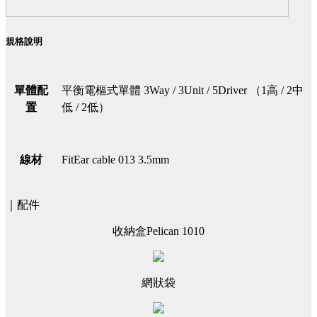
規格說明
單體配
平衡電樞式單體 3Way / 3Unit / 5Driver （1高 / 2中
置
低 / 2低）
線材
FitEar cable 013 3.5mm
｜配件
收納盒Pelican 1010
網狀袋