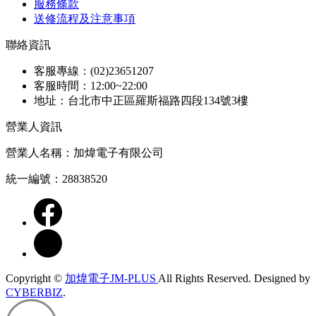
服務條款
送修流程及注意事項
聯絡資訊
客服專線：(02)23651207
客服時間：12:00~22:00
地址：台北市中正區羅斯福路四段134號3樓
營業人資訊
營業人名稱：加煒電子有限公司
統一編號：28838520
Copyright ©
加煒電子JM-PLUS
All Rights Reserved.
Designed by
CYBERBIZ
.