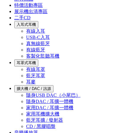
特價活動專區
展示機出清專區
二手CD
入耳式耳機
有線入耳
USB-C入耳
真無線藍牙
有線藍牙
客製化監聽耳機
耳罩式耳機
有線耳罩
藍牙耳罩
耳麥
擴大機 / DAC / 訊源
隨身USB DAC（小尾巴）
隨身DAC / 耳擴一體機
家用DAC / 耳擴一體機
家用耳機擴大機
藍牙耳擴 / 發射器
CD / 黑膠唱盤
音樂播放器