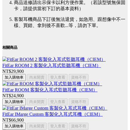
商品送修請出示保卡以利方便作業。（若該型號無保固
卡，請提供當初下訂的基本資料）
客製耳機商品下訂後無法退貨，如急用、跟想像中不一
樣、買錯、拿到後不喜歡...等，請勿下單。
相關商品
FitEar ROOM 2 客製化入耳式監聽耳機（CIEM）
NT$29,900
加入購物車
尚未開賣
登入查看
資格不符
FitEar ROOM 客製化入耳式監聽耳機（CIEM）
NT$24,900
加入購物車
尚未開賣
登入查看
資格不符
FitEar IMarge Custom 客製化入耳式耳機（CIEM）
NT$66,900
加入購物車
尚未開賣
登入查看
資格不符