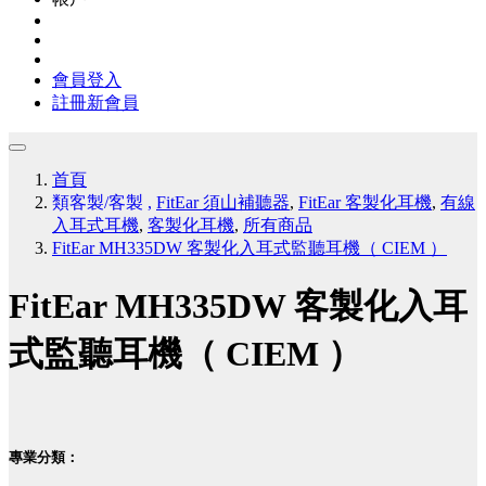
會員登入
註冊新會員
首頁
類客製/客製
,
FitEar 須山補聽器
,
FitEar 客製化耳機
,
有線
入耳式耳機
,
客製化耳機
,
所有商品
FitEar MH335DW 客製化入耳式監聽耳機（ CIEM ）
FitEar MH335DW 客製化入耳
式監聽耳機（ CIEM ）
專業分類：