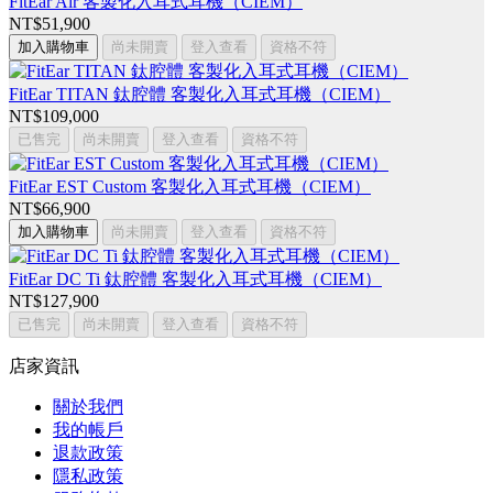
FitEar Air 客製化入耳式耳機（CIEM）
NT$51,900
加入購物車
尚未開賣
登入查看
資格不符
FitEar TITAN 鈦腔體 客製化入耳式耳機（CIEM）
NT$109,000
已售完
尚未開賣
登入查看
資格不符
FitEar EST Custom 客製化入耳式耳機（CIEM）
NT$66,900
加入購物車
尚未開賣
登入查看
資格不符
FitEar DC Ti 鈦腔體 客製化入耳式耳機（CIEM）
NT$127,900
已售完
尚未開賣
登入查看
資格不符
店家資訊
關於我們
我的帳戶
退款政策
隱私政策