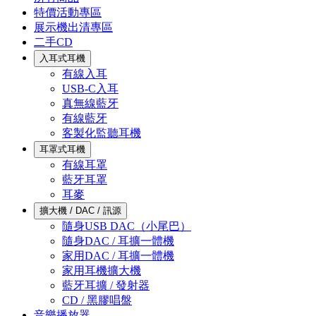
特價活動專區
展示機出清專區
二手CD
入耳式耳機
有線入耳
USB-C入耳
真無線藍牙
有線藍牙
客製化監聽耳機
耳罩式耳機
有線耳罩
藍牙耳罩
耳麥
擴大機 / DAC / 訊源
隨身USB DAC（小尾巴）
隨身DAC / 耳擴一體機
家用DAC / 耳擴一體機
家用耳機擴大機
藍牙耳擴 / 發射器
CD / 黑膠唱盤
音樂播放器