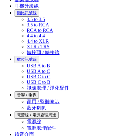
耳機升級線
類比訊號線
3.5 to 3.5
3.5 to RCA
RCA to RCA
4.4 to 4.4
4.4 to XLR
XLR / TRS
轉接頭 / 轉接線
數位訊號線
USB A to B
USB A to C
USB C to C
USB C to B
訊號處理 / 淨化配件
音響 / 喇叭
家用 / 監聽喇叭
藍牙喇叭
電源線 / 電源處理周邊
電源線
電源處理配件
錄音介面