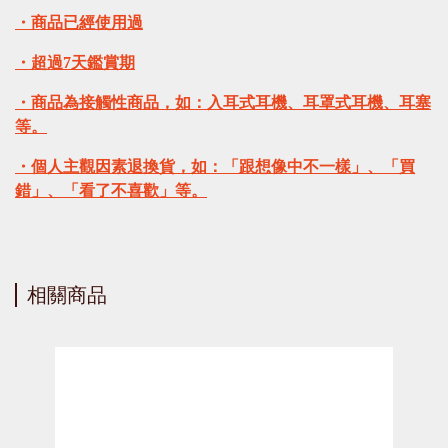
・商品已經使用過
・超過7天鑑賞期
・商品為接觸性商品，如：入耳式耳機、耳罩式耳機、耳塞
等。
・個人主觀因素退換貨，如：「跟想像中不一樣」、「買
錯」、「看了不喜歡」等。
相關商品