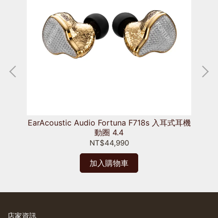
EMS
EarAcoustic Audio Fortuna F718s 入耳式耳機
Ea
動圈 4.4
NT$44,990
加入購物車
店家資訊