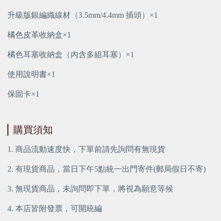
升級版銀編織線材（3.5mm/4.4mm 插頭）×1
橘色皮革收納盒×1
橘色耳塞收納盒（內含多組耳塞）×1
使用說明書×1
保固卡×1
購買須知
1. 商品流動速度快，下單前請先詢問有無現貨
2. 有現貨商品，當日下午5點統一出門寄件(郵局假日不寄)
3. 無現貨商品，未詢問即下單，將視為願意等候
4. 本店皆附發票，可開統編