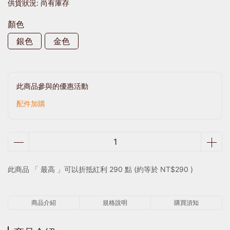
供貨狀況:
尚有庫存
顏色
銀色
金色
此商品參與的優惠活動
配件加購
此商品 「 最高 」可以折抵紅利
290
點 (約等於
NT$290
)
商品介紹
規格說明
購買須知