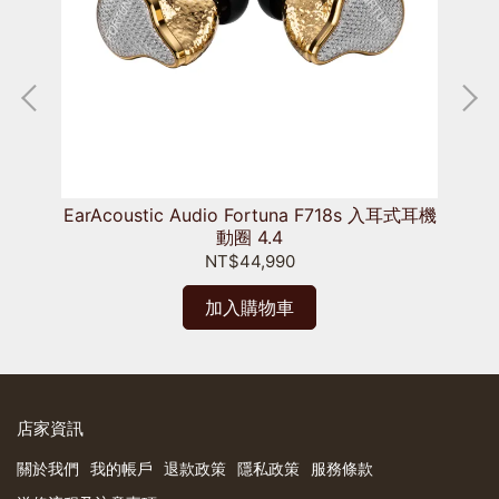
EMS
EarAcoustic Audio Fortuna F718s 入耳式耳機
Ea
動圈 4.4
NT$44,990
加入購物車
店家資訊
關於我們
我的帳戶
退款政策
隱私政策
服務條款