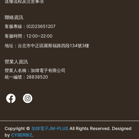
送修流程及注意事項
聯絡資訊
客服專線：(02)23651207
客服時間：12:00~22:00
地址：台北市中正區羅斯福路四段134號3樓
營業人資訊
營業人名稱：加煒電子有限公司
統一編號：28838520
Copyright ©
加煒電子JM-PLUS
All Rights Reserved.
Designed
by
CYBERBIZ
.