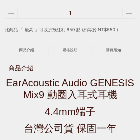
此商品 「 最高 」可以折抵紅利
650
點 (約等於
NT$650
)
商品介紹
規格說明
購買須知
商品介紹
EarAcoustic Audio GENESIS
Mix9 動圈入耳式耳機
4.4mm端子
台灣公司貨 保固一年