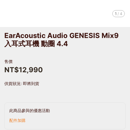
1
/
4
EarAcoustic Audio GENESIS Mix9
入耳式耳機 動圈 4.4
售價
NT$12,990
供貨狀況:
即將到貨
此商品參與的優惠活動
配件加購