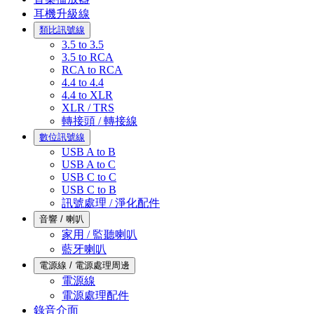
耳機升級線
類比訊號線
3.5 to 3.5
3.5 to RCA
RCA to RCA
4.4 to 4.4
4.4 to XLR
XLR / TRS
轉接頭 / 轉接線
數位訊號線
USB A to B
USB A to C
USB C to C
USB C to B
訊號處理 / 淨化配件
音響 / 喇叭
家用 / 監聽喇叭
藍牙喇叭
電源線 / 電源處理周邊
電源線
電源處理配件
錄音介面