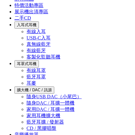
特價活動專區
展示機出清專區
二手CD
入耳式耳機
有線入耳
USB-C入耳
真無線藍牙
有線藍牙
客製化監聽耳機
耳罩式耳機
有線耳罩
藍牙耳罩
耳麥
擴大機 / DAC / 訊源
隨身USB DAC（小尾巴）
隨身DAC / 耳擴一體機
家用DAC / 耳擴一體機
家用耳機擴大機
藍牙耳擴 / 發射器
CD / 黑膠唱盤
音樂播放器