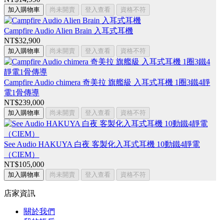
加入購物車
尚未開賣
登入查看
資格不符
Campfire Audio Alien Brain 入耳式耳機
NT$32,900
加入購物車
尚未開賣
登入查看
資格不符
Campfire Audio chimera 奇美拉 旗艦級 入耳式耳機 1圈3鐵4靜
電1骨傳導
NT$239,000
加入購物車
尚未開賣
登入查看
資格不符
See Audio HAKUYA 白夜 客製化入耳式耳機 10動鐵4靜電
（CIEM）
NT$105,000
加入購物車
尚未開賣
登入查看
資格不符
店家資訊
關於我們