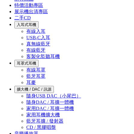
特價活動專區
展示機出清專區
二手CD
入耳式耳機
有線入耳
USB-C入耳
真無線藍牙
有線藍牙
客製化監聽耳機
耳罩式耳機
有線耳罩
藍牙耳罩
耳麥
擴大機 / DAC / 訊源
隨身USB DAC（小尾巴）
隨身DAC / 耳擴一體機
家用DAC / 耳擴一體機
家用耳機擴大機
藍牙耳擴 / 發射器
CD / 黑膠唱盤
音樂播放器