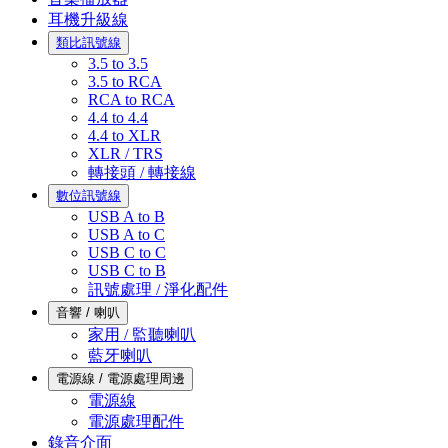
耳機升級線
類比訊號線
3.5 to 3.5
3.5 to RCA
RCA to RCA
4.4 to 4.4
4.4 to XLR
XLR / TRS
轉接頭 / 轉接線
數位訊號線
USB A to B
USB A to C
USB C to C
USB C to B
訊號處理 / 淨化配件
音響 / 喇叭
家用 / 監聽喇叭
藍牙喇叭
電源線 / 電源處理周邊
電源線
電源處理配件
錄音介面