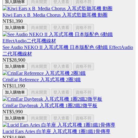
加入購物車
尚未開賣
登入查看
資格不符
Kiwi Ears x B_Media Chorus 入耳式監聽耳機 動圈
NT$1,390
加入購物車
尚未開賣
登入查看
資格不符
See Audio NEKO II 入耳式耳機 日本版配色 6動鐵 EffectAudio
二代耳機線材
NT$28,900
加入購物車
尚未開賣
登入查看
資格不符
CrinEar Reference 入耳式耳機 2圈3鐵
NT$11,190
加入購物車
尚未開賣
登入查看
資格不符
CrinEar Daybreak 入耳式耳機 1圈2鐵2微平板
NT$5,990
加入購物車
尚未開賣
登入查看
資格不符
Lucid Ears Aries 白羊座 入耳式耳機 1圈1鐵1骨傳導
NT$14,990