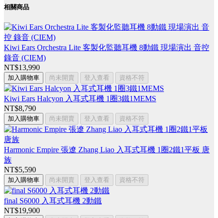
相關商品
Kiwi Ears Orchestra Lite 客製化監聽耳機 8動鐵 現場演出 音控
錄音 (CIEM)
NT$13,990
加入購物車
尚未開賣
登入查看
資格不符
Kiwi Ears Halcyon 入耳式耳機 1圈3鐵1MEMS
NT$8,790
加入購物車
尚未開賣
登入查看
資格不符
Harmonic Empire 張遼 Zhang Liao 入耳式耳機 1圈2鐵1平板 唐
族
NT$5,590
加入購物車
尚未開賣
登入查看
資格不符
final S6000 入耳式耳機 2動鐵
NT$19,900