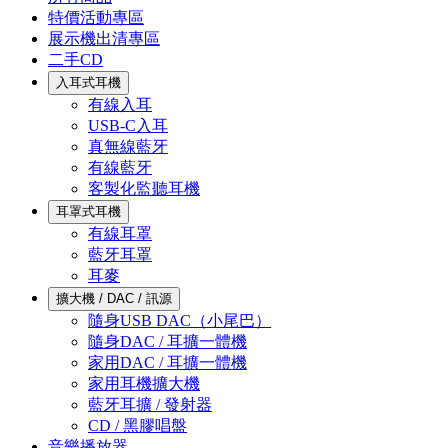
特價活動專區
展示機出清專區
二手CD
入耳式耳機
有線入耳
USB-C入耳
真無線藍牙
有線藍牙
客製化監聽耳機
耳罩式耳機
有線耳罩
藍牙耳罩
耳麥
擴大機 / DAC / 訊源
隨身USB DAC（小尾巴）
隨身DAC / 耳擴一體機
家用DAC / 耳擴一體機
家用耳機擴大機
藍牙耳擴 / 發射器
CD / 黑膠唱盤
音樂播放器