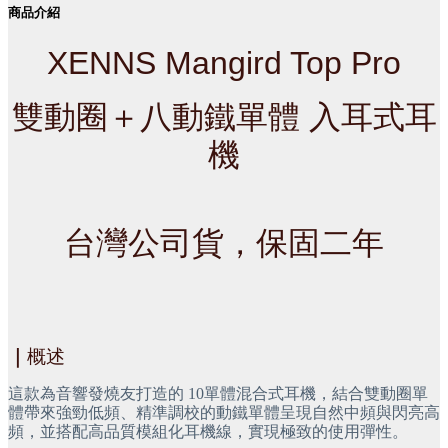
商品介紹
XENNS Mangird Top Pro
雙動圈＋八動鐵單體 入耳式耳
機
台灣公司貨，保固二年
｜
概述
這款為音響發燒友打造的 10單體混合式耳機，結合雙動圈單
體帶來強勁低頻、精準調校的動鐵單體呈現自然中頻與閃亮高
頻，並搭配高品質模組化耳機線，實現極致的使用彈性。