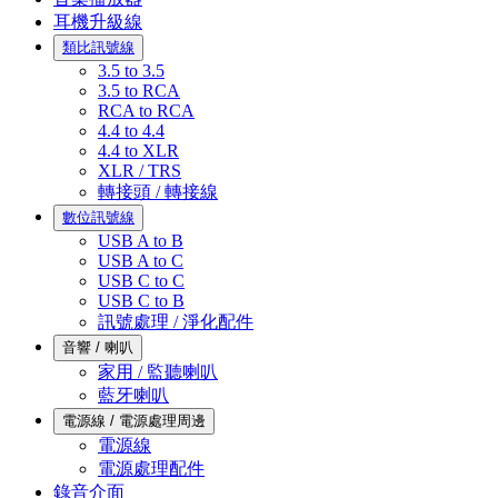
耳機升級線
類比訊號線
3.5 to 3.5
3.5 to RCA
RCA to RCA
4.4 to 4.4
4.4 to XLR
XLR / TRS
轉接頭 / 轉接線
數位訊號線
USB A to B
USB A to C
USB C to C
USB C to B
訊號處理 / 淨化配件
音響 / 喇叭
家用 / 監聽喇叭
藍牙喇叭
電源線 / 電源處理周邊
電源線
電源處理配件
錄音介面