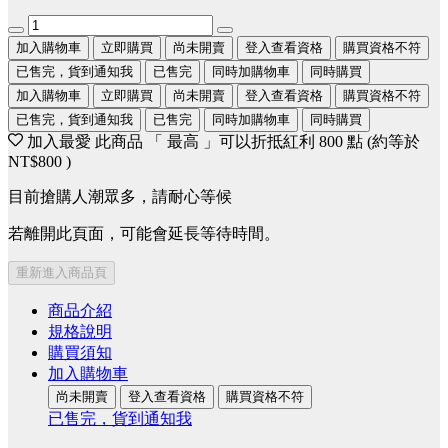
加入購物車
立即購買
尚未開賣
登入查看資格
購買資格不符
已售完，貨到通知我
已售完
同時加購物車
同時購買
加入購物車
立即購買
尚未開賣
登入查看資格
購買資格不符
已售完，貨到通知我
已售完
同時加購物車
同時購買
加入最愛
此商品 「 最高 」可以折抵紅利
800
點 (約等於
NT$800
)
目前搶購人潮眾多，請耐心等候
若離開此頁面，可能會延長等待時間。
重新進入商品頁
商品介紹
規格說明
購買須知
加入購物車
尚未開賣
登入查看資格
購買資格不符
已售完，貨到通知我