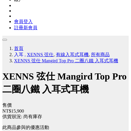
會員登入
註冊新會員
首頁
入耳
,
XENNS 弦仕
,
有線入耳式耳機
,
所有商品
XENNS 弦仕 Mangird Top Pro 二圈八鐵 入耳式耳機
XENNS 弦仕 Mangird Top Pro
二圈八鐵 入耳式耳機
售價
NT$15,900
供貨狀況:
尚有庫存
此商品參與的優惠活動