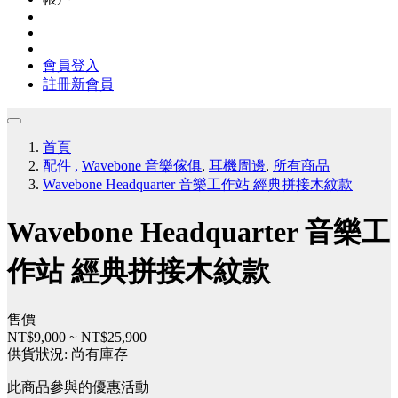
會員登入
註冊新會員
首頁
配件
,
Wavebone 音樂傢俱
,
耳機周邊
,
所有商品
Wavebone Headquarter 音樂工作站 經典拼接木紋款
Wavebone Headquarter 音樂工
作站 經典拼接木紋款
售價
NT$9,000
~
NT$25,900
供貨狀況:
尚有庫存
此商品參與的優惠活動