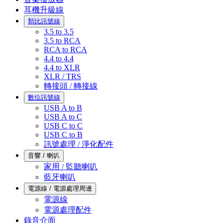
耳機升級線
類比訊號線
3.5 to 3.5
3.5 to RCA
RCA to RCA
4.4 to 4.4
4.4 to XLR
XLR / TRS
轉接頭 / 轉接線
數位訊號線
USB A to B
USB A to C
USB C to C
USB C to B
訊號處理 / 淨化配件
音響 / 喇叭
家用 / 監聽喇叭
藍牙喇叭
電源線 / 電源處理周邊
電源線
電源處理配件
錄音介面