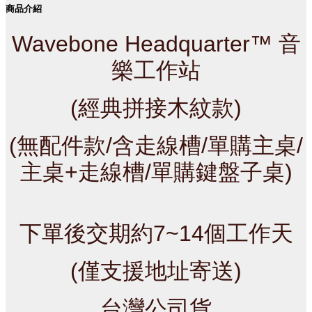
商品介紹
Wavebone Headquarter™ 音
樂工作站
(經典拼接木紋款)
(無配件款/含走線槽/單購主桌/
主桌+走線槽/單購鍵盤子桌)
下單後交期約7~14個工作天
(僅支援地址寄送)
台灣公司貨