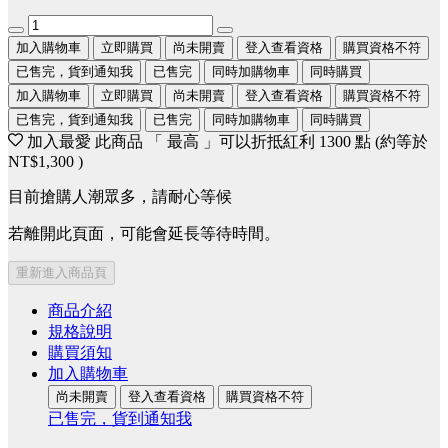
加入購物車
立即購買
尚未開賣
登入查看資格
購買資格不符
已售完，貨到通知我
已售完
同時加購物車
同時購買
加入購物車
立即購買
尚未開賣
登入查看資格
購買資格不符
已售完，貨到通知我
已售完
同時加購物車
同時購買
加入最愛
此商品 「 最高 」可以折抵紅利
1300
點 (約等於
NT$1,300
)
目前搶購人潮眾多，請耐心等候
若離開此頁面，可能會延長等待時間。
重新進入商品頁
商品介紹
規格說明
購買須知
加入購物車
尚未開賣
登入查看資格
購買資格不符
已售完，貨到通知我