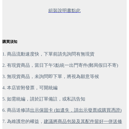
組裝說明書點此
購買須知
1. 商品流動速度快，下單前請先詢問有無現貨
2. 有現貨商品，當日下午5點統一出門寄件(郵局假日不寄)
3. 無現貨商品，未詢問即下單，將視為願意等候
4. 本店皆附發票，可開統編
5. 如需統編，請於訂單備註，或私訊告知
6. 商品送修請
出示保固卡 (如遺失，請出示發票或購買憑證)
7. 為維護您的權益，
建議將商品包裝及其配件留好一併送修