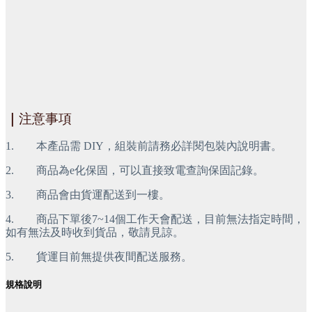
｜
注意事項 
1.        本產品需 DIY，組裝前請務必詳閱包裝內說明書。
2.        商品為e化保固，可以直接致電查詢保固記錄。
3.        商品會由貨運配送到一樓。
4.        商品下單後7~14個工作天會配送，目前無法指定時間，
如有無法及時收到貨品，敬請見諒。
5.        貨運目前無提供夜間配送服務。
規格說明