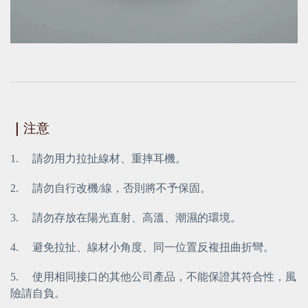
｜
注意
1.     請勿用力拉扯線材、重摔耳機。
2.     請勿自行改機/線，否則將不予保固。
3.     請勿存放在陽光直射、高溫、潮濕的環境。
4.     避免拉扯、線材小角度、同一位置反複扭曲折彎。
5.     使用相同接口的其他公司產品，不能保證其符合性，風
險請自負。