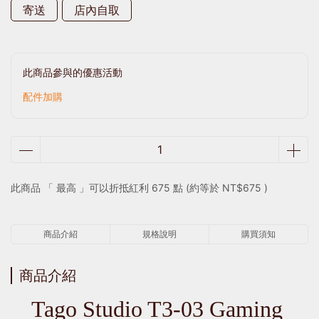
寄送
店內自取
此商品參與的優惠活動
配件加購
此商品 「 最高 」可以折抵紅利
675
點 (約等於
NT$675
)
商品介紹
規格說明
購買須知
商品介紹
Tago Studio T3-03 Gaming 