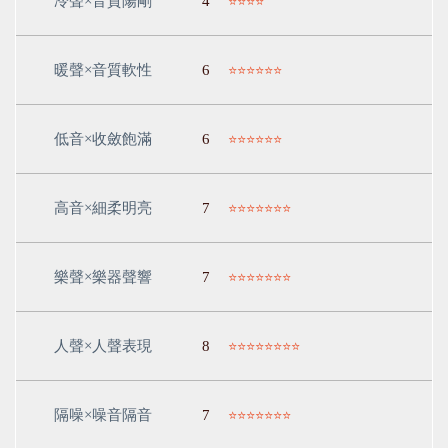
冷聲
×
音質陽剛
4
⭐⭐⭐⭐
暖聲
×
音質軟性
6
⭐⭐⭐⭐⭐⭐
低音
×
收斂飽滿
6
⭐⭐⭐⭐⭐⭐
高音
×
細柔明亮
7
⭐⭐⭐⭐⭐⭐⭐
樂聲
×
樂器聲響
7
⭐⭐⭐⭐⭐⭐⭐
人聲
×
人聲表現
8
⭐⭐⭐⭐⭐⭐⭐⭐
隔噪
×
噪音隔音
7
⭐⭐⭐⭐⭐⭐⭐