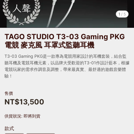
1
/
5
TAGO STUDIO T3-03 Gaming PKG
電競 麥克風 耳罩式監聽耳機
T3-03 Gaming PKG是一款專為電競用家設計的耳機套裝，結合監
聽耳機及電競耳機元素，以品牌大受歡迎的T3-01作設計藍本，根據
電競玩家的需求作調音及調整，帶來最真實、最舒適的遊戲音樂體
驗！
售價
NT$13,500
供貨狀況:
即將到貨
款式