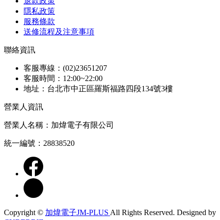
退款政策
隱私政策
服務條款
送修流程及注意事項
聯絡資訊
客服專線：(02)23651207
客服時間：12:00~22:00
地址：台北市中正區羅斯福路四段134號3樓
營業人資訊
營業人名稱：加煒電子有限公司
統一編號：28838520
Copyright ©
加煒電子JM-PLUS
All Rights Reserved.
Designed by