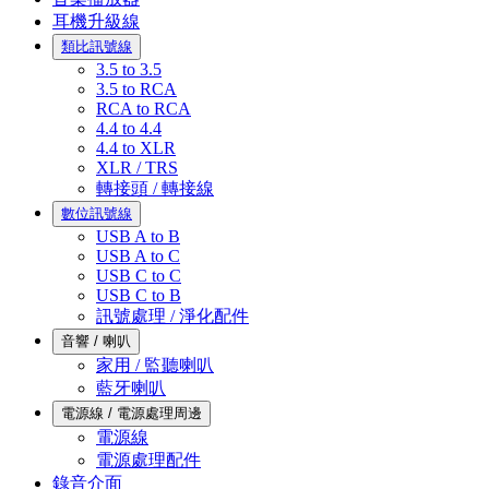
耳機升級線
類比訊號線
3.5 to 3.5
3.5 to RCA
RCA to RCA
4.4 to 4.4
4.4 to XLR
XLR / TRS
轉接頭 / 轉接線
數位訊號線
USB A to B
USB A to C
USB C to C
USB C to B
訊號處理 / 淨化配件
音響 / 喇叭
家用 / 監聽喇叭
藍牙喇叭
電源線 / 電源處理周邊
電源線
電源處理配件
錄音介面