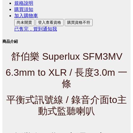
規格說明
購買須知
加入購物車
尚未開賣
登入查看資格
購買資格不符
已售完，貨到通知我
商品介紹
舒伯樂 Superlux SFM3MV
6.3mm to XLR / 長度3.0m 一
條
平衡式訊號線 / 錄音介面to主
動式監聽喇叭