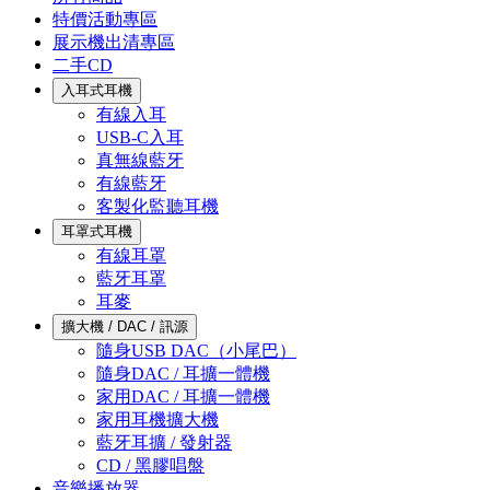
特價活動專區
展示機出清專區
二手CD
入耳式耳機
有線入耳
USB-C入耳
真無線藍牙
有線藍牙
客製化監聽耳機
耳罩式耳機
有線耳罩
藍牙耳罩
耳麥
擴大機 / DAC / 訊源
隨身USB DAC（小尾巴）
隨身DAC / 耳擴一體機
家用DAC / 耳擴一體機
家用耳機擴大機
藍牙耳擴 / 發射器
CD / 黑膠唱盤
音樂播放器