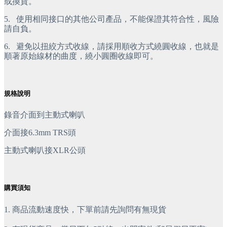
或換貨。
5.
 使用相同接口的其他公司產品，不能保證其符合性，風險
請自負。
6.
 避免以扭絞方式收線，請採用順收方式繞圓收線，也就是
順著原始線材的曲度，繞小圓圈收線即可。
規格說明
錄音介面到主動式喇叭
介面接6.3mm TRS頭
主動式喇叭接XLR公頭
購買須知
1. 商品流動速度快，下單前請先詢問有無現貨