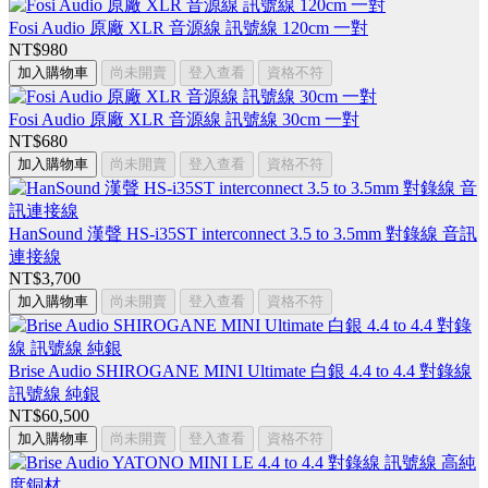
Fosi Audio 原廠 XLR 音源線 訊號線 120cm 一對
NT$980
加入購物車
尚未開賣
登入查看
資格不符
Fosi Audio 原廠 XLR 音源線 訊號線 30cm 一對
NT$680
加入購物車
尚未開賣
登入查看
資格不符
HanSound 漢聲 HS-i35ST interconnect 3.5 to 3.5mm 對錄線 音訊
連接線
NT$3,700
加入購物車
尚未開賣
登入查看
資格不符
Brise Audio SHIROGANE MINI Ultimate 白銀 4.4 to 4.4 對錄線
訊號線 純銀
NT$60,500
加入購物車
尚未開賣
登入查看
資格不符