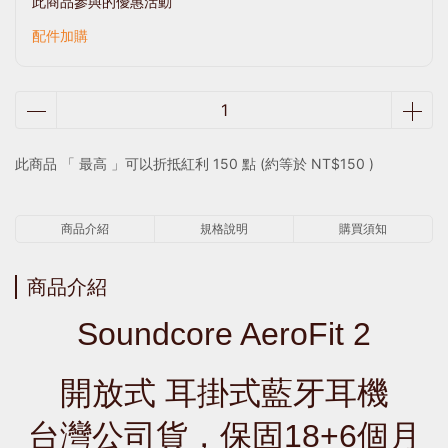
此商品參與的優惠活動
配件加購
此商品 「 最高 」可以折抵紅利
150
點 (約等於
NT$150
)
商品介紹
規格說明
購買須知
商品介紹
Soundcore AeroFit 2
開放式 耳掛式藍牙耳機
台灣公司貨，保固18+6個月