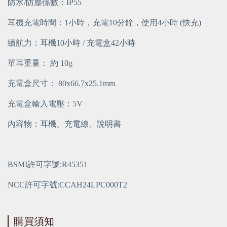
防水/防塵係數：IP55
耳機充電時間：1小時，充電10分鐘，使用4小時 (快充)
續航力：耳機10小時 / 充電盒42小時
單耳重量： 約 10g
充電盒尺寸： 80x66.7x25.1mm
充電盒輸入電壓：5V
內容物：耳機、充電線、說明書
BSMI許可字號:R45351
NCC許可字號:CCAH24LPC000T2
購買須知