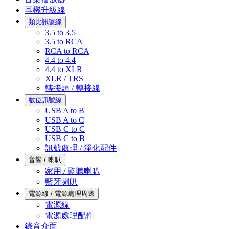
耳機升級線
類比訊號線
3.5 to 3.5
3.5 to RCA
RCA to RCA
4.4 to 4.4
4.4 to XLR
XLR / TRS
轉接頭 / 轉接線
數位訊號線
USB A to B
USB A to C
USB C to C
USB C to B
訊號處理 / 淨化配件
音響 / 喇叭
家用 / 監聽喇叭
藍牙喇叭
電源線 / 電源處理周邊
電源線
電源處理配件
錄音介面