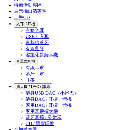
特價活動專區
展示機出清專區
二手CD
入耳式耳機
有線入耳
USB-C入耳
真無線藍牙
有線藍牙
客製化監聽耳機
耳罩式耳機
有線耳罩
藍牙耳罩
耳麥
擴大機 / DAC / 訊源
隨身USB DAC（小尾巴）
隨身DAC / 耳擴一體機
家用DAC / 耳擴一體機
家用耳機擴大機
藍牙耳擴 / 發射器
CD / 黑膠唱盤
音樂播放器