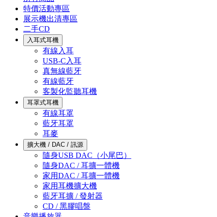
特價活動專區
展示機出清專區
二手CD
入耳式耳機
有線入耳
USB-C入耳
真無線藍牙
有線藍牙
客製化監聽耳機
耳罩式耳機
有線耳罩
藍牙耳罩
耳麥
擴大機 / DAC / 訊源
隨身USB DAC（小尾巴）
隨身DAC / 耳擴一體機
家用DAC / 耳擴一體機
家用耳機擴大機
藍牙耳擴 / 發射器
CD / 黑膠唱盤
音樂播放器