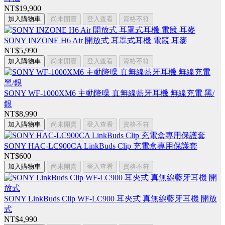
NT$19,900
加入購物車
尚未開賣
登入查看
資格不符
SONY INZONE H6 Air 開放式 耳罩式耳機 電競 耳麥
NT$5,990
加入購物車
尚未開賣
登入查看
資格不符
SONY WF-1000XM6 主動降噪 真無線藍牙耳機 無線充電 黑/
銀
NT$8,990
加入購物車
尚未開賣
登入查看
資格不符
SONY HAC-LC900CA LinkBuds Clip 充電盒專用保護套
NT$600
加入購物車
尚未開賣
登入查看
資格不符
SONY LinkBuds Clip WF-LC900 耳夾式 真無線藍牙耳機 開放
式
NT$4,990