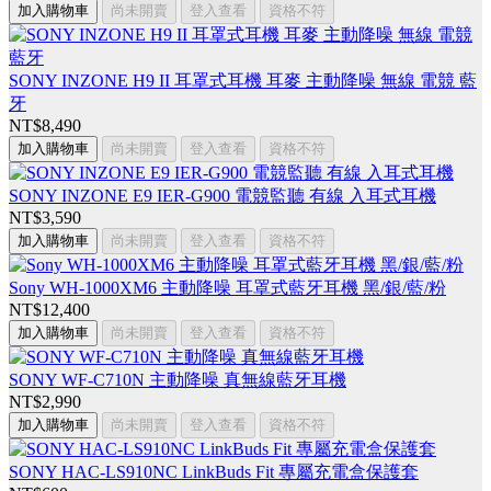
加入購物車
尚未開賣
登入查看
資格不符
SONY INZONE H9 II 耳罩式耳機 耳麥 主動降噪 無線 電競 藍
牙
NT$8,490
加入購物車
尚未開賣
登入查看
資格不符
SONY INZONE E9 IER-G900 電競監聽 有線 入耳式耳機
NT$3,590
加入購物車
尚未開賣
登入查看
資格不符
Sony WH-1000XM6 主動降噪 耳罩式藍牙耳機 黑/銀/藍/粉
NT$12,400
加入購物車
尚未開賣
登入查看
資格不符
SONY WF-C710N 主動降噪 真無線藍牙耳機
NT$2,990
加入購物車
尚未開賣
登入查看
資格不符
SONY HAC-LS910NC LinkBuds Fit 專屬充電盒保護套