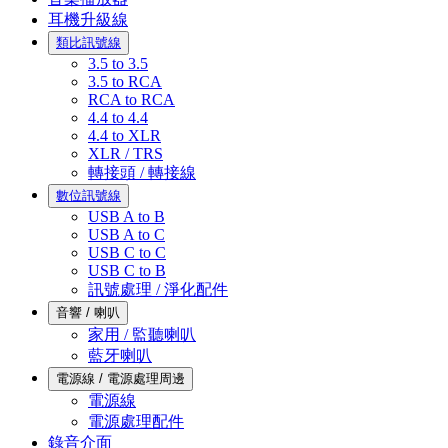
耳機升級線
類比訊號線
3.5 to 3.5
3.5 to RCA
RCA to RCA
4.4 to 4.4
4.4 to XLR
XLR / TRS
轉接頭 / 轉接線
數位訊號線
USB A to B
USB A to C
USB C to C
USB C to B
訊號處理 / 淨化配件
音響 / 喇叭
家用 / 監聽喇叭
藍牙喇叭
電源線 / 電源處理周邊
電源線
電源處理配件
錄音介面