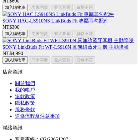
NT$600
加入購物車
尚未開賣
登入查看
資格不符
SONY HAC-LS910NS LinkBuds Fit 專屬耳勾配件
NT$300
加入購物車
尚未開賣
登入查看
資格不符
SONY LinkBuds Fit WF-LS910N 真無線藍牙耳機 主動降噪
NT$4,990
加入購物車
尚未開賣
登入查看
資格不符
店家資訊
關於我們
我的帳戶
退款政策
隱私政策
服務條款
送修流程及注意事項
聯絡資訊
客服專線：(02)23651207