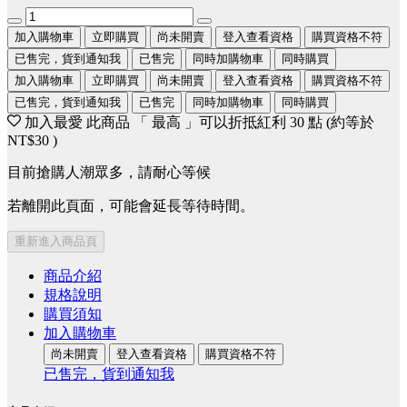
加入購物車
立即購買
尚未開賣
登入查看資格
購買資格不符
已售完，貨到通知我
已售完
同時加購物車
同時購買
加入購物車
立即購買
尚未開賣
登入查看資格
購買資格不符
已售完，貨到通知我
已售完
同時加購物車
同時購買
加入最愛
此商品 「 最高 」可以折抵紅利
30
點 (約等於
NT$30
)
目前搶購人潮眾多，請耐心等候
若離開此頁面，可能會延長等待時間。
重新進入商品頁
商品介紹
規格說明
購買須知
加入購物車
尚未開賣
登入查看資格
購買資格不符
已售完，貨到通知我