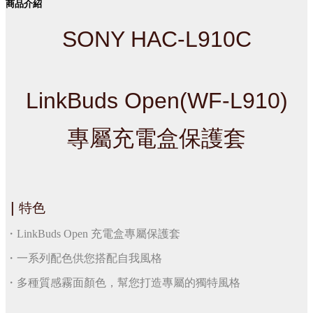
商品介紹
SONY HAC-L910C
LinkBuds Open(WF-L910)
專屬充電盒保護套
｜
特色
・LinkBuds Open 充電盒專屬保護套
・一系列配色供您搭配自我風格
・多種質感霧面顏色，幫您打造專屬的獨特風格