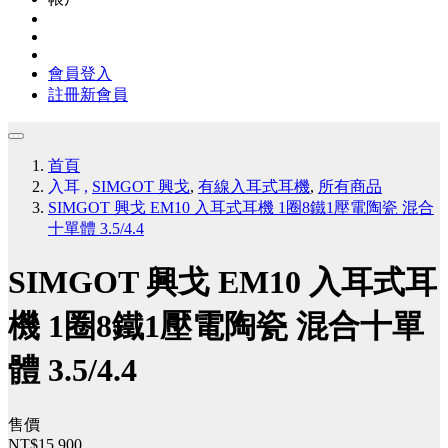
會員登入
註冊新會員
首頁
入耳
,
SIMGOT 興戈
,
有線入耳式耳機
,
所有商品
SIMGOT 興戈 EM10 入耳式耳機 1圈8鐵1壓電陶瓷 混合
十單體 3.5/4.4
SIMGOT 興戈 EM10 入耳式耳
機 1圈8鐵1壓電陶瓷 混合十單
體 3.5/4.4
售價
NT$15,900