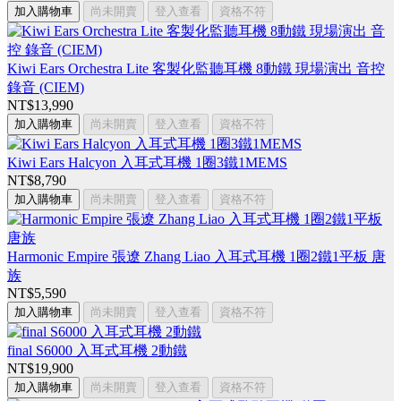
加入購物車
尚未開賣
登入查看
資格不符
Kiwi Ears Orchestra Lite 客製化監聽耳機 8動鐵 現場演出 音控
錄音 (CIEM)
NT$13,990
加入購物車
尚未開賣
登入查看
資格不符
Kiwi Ears Halcyon 入耳式耳機 1圈3鐵1MEMS
NT$8,790
加入購物車
尚未開賣
登入查看
資格不符
Harmonic Empire 張遼 Zhang Liao 入耳式耳機 1圈2鐵1平板 唐
族
NT$5,590
加入購物車
尚未開賣
登入查看
資格不符
final S6000 入耳式耳機 2動鐵
NT$19,900
加入購物車
尚未開賣
登入查看
資格不符