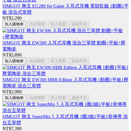
SIMGOT 興戈 EG280 for Game 入耳式耳機 電競監聽 1動圈1平
板 混合式單體
NT$2,290
加入購物車
尚未開賣
登入查看
資格不符
SIMGOT 興戈 EW300 入耳式耳機 混合三單體 動圈+平板+壓
電陶瓷
NT$2,890
加入購物車
尚未開賣
登入查看
資格不符
SIMGOT 興戈 EW300 HBB Edition 入耳式耳機 1動圈1平板1壓
電陶瓷 混合三單體
NT$2,990
加入購物車
尚未開賣
登入查看
資格不符
SIMGOT 興戈 SuperMix 5 入耳式耳機 1圈2鐵1平板1骨傳導 混
合五單體
NT$7,390