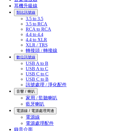
耳機升級線
類比訊號線
3.5 to 3.5
3.5 to RCA
RCA to RCA
4.4 to 4.4
4.4 to XLR
XLR / TRS
轉接頭 / 轉接線
數位訊號線
USB A to B
USB A to C
USB C to C
USB C to B
訊號處理 / 淨化配件
音響 / 喇叭
家用 / 監聽喇叭
藍牙喇叭
電源線 / 電源處理周邊
電源線
電源處理配件
錄音介面