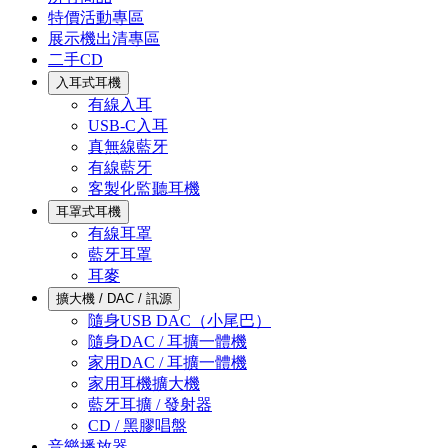
特價活動專區
展示機出清專區
二手CD
入耳式耳機
有線入耳
USB-C入耳
真無線藍牙
有線藍牙
客製化監聽耳機
耳罩式耳機
有線耳罩
藍牙耳罩
耳麥
擴大機 / DAC / 訊源
隨身USB DAC（小尾巴）
隨身DAC / 耳擴一體機
家用DAC / 耳擴一體機
家用耳機擴大機
藍牙耳擴 / 發射器
CD / 黑膠唱盤
音樂播放器