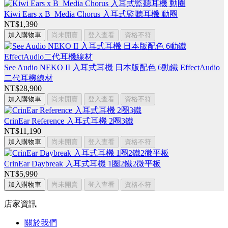
Kiwi Ears x B_Media Chorus 入耳式監聽耳機 動圈
NT$1,390
加入購物車
尚未開賣
登入查看
資格不符
See Audio NEKO II 入耳式耳機 日本版配色 6動鐵 EffectAudio
二代耳機線材
NT$28,900
加入購物車
尚未開賣
登入查看
資格不符
CrinEar Reference 入耳式耳機 2圈3鐵
NT$11,190
加入購物車
尚未開賣
登入查看
資格不符
CrinEar Daybreak 入耳式耳機 1圈2鐵2微平板
NT$5,990
加入購物車
尚未開賣
登入查看
資格不符
店家資訊
關於我們