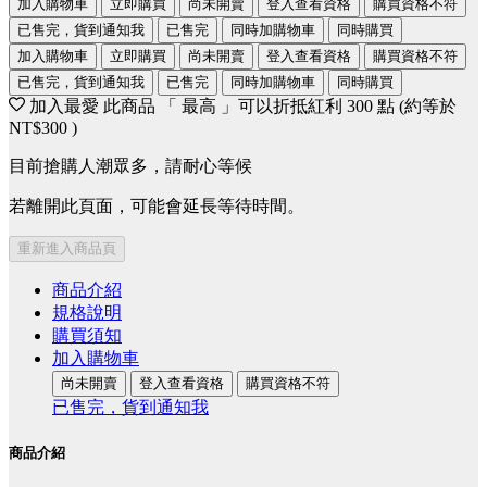
加入購物車
立即購買
尚未開賣
登入查看資格
購買資格不符
已售完，貨到通知我
已售完
同時加購物車
同時購買
加入購物車
立即購買
尚未開賣
登入查看資格
購買資格不符
已售完，貨到通知我
已售完
同時加購物車
同時購買
加入最愛
此商品 「 最高 」可以折抵紅利
300
點 (約等於
NT$300
)
目前搶購人潮眾多，請耐心等候
若離開此頁面，可能會延長等待時間。
重新進入商品頁
商品介紹
規格說明
購買須知
加入購物車
尚未開賣
登入查看資格
購買資格不符
已售完，貨到通知我
商品介紹