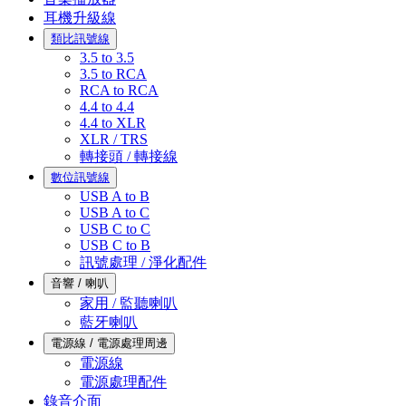
耳機升級線
類比訊號線
3.5 to 3.5
3.5 to RCA
RCA to RCA
4.4 to 4.4
4.4 to XLR
XLR / TRS
轉接頭 / 轉接線
數位訊號線
USB A to B
USB A to C
USB C to C
USB C to B
訊號處理 / 淨化配件
音響 / 喇叭
家用 / 監聽喇叭
藍牙喇叭
電源線 / 電源處理周邊
電源線
電源處理配件
錄音介面