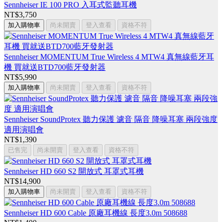
Sennheiser IE 100 PRO 入耳式監聽耳機
NT$3,750
加入購物車
尚未開賣
登入查看
資格不符
Sennheiser MOMENTUM True Wireless 4 MTW4 真無線藍牙耳
機 買就送BTD700藍牙發射器
NT$5,990
加入購物車
尚未開賣
登入查看
資格不符
Sennheiser SoundProtex 聽力保護 濾音 隔音 降噪耳塞 兩段強度
適用演唱會
NT$1,390
已售完
尚未開賣
登入查看
資格不符
Sennheiser HD 660 S2 開放式 耳罩式耳機
NT$14,900
加入購物車
尚未開賣
登入查看
資格不符
Sennheiser HD 600 Cable 原廠耳機線 長度3.0m 508688