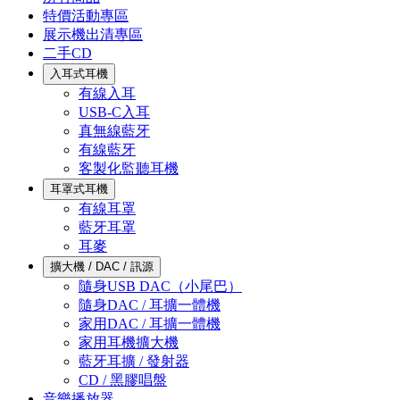
特價活動專區
展示機出清專區
二手CD
入耳式耳機
有線入耳
USB-C入耳
真無線藍牙
有線藍牙
客製化監聽耳機
耳罩式耳機
有線耳罩
藍牙耳罩
耳麥
擴大機 / DAC / 訊源
隨身USB DAC（小尾巴）
隨身DAC / 耳擴一體機
家用DAC / 耳擴一體機
家用耳機擴大機
藍牙耳擴 / 發射器
CD / 黑膠唱盤
音樂播放器