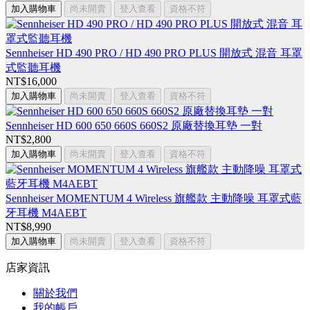
加入購物車
尚未開賣
登入查看
資格不符
Sennheiser HD 490 PRO / HD 490 PRO PLUS 開放式 混音 耳罩
式監聽耳機
NT$16,000
加入購物車
尚未開賣
登入查看
資格不符
Sennheiser HD 600 650 660S 660S2 原廠替換耳墊 一對
NT$2,800
加入購物車
尚未開賣
登入查看
資格不符
Sennheiser MOMENTUM 4 Wireless 旗艦款 主動降噪 耳罩式藍
牙耳機 M4AEBT
NT$8,990
加入購物車
尚未開賣
登入查看
資格不符
店家資訊
關於我們
我的帳戶