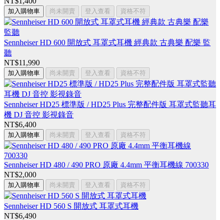
NT$1,400
加入購物車
尚未開賣
登入查看
資格不符
Sennheiser HD 600 開放式 耳罩式耳機 經典款 古典樂 配樂 監
聽
NT$11,990
加入購物車
尚未開賣
登入查看
資格不符
Sennheiser HD25 標準版 / HD25 Plus 完整配件版 耳罩式監聽耳
機 DJ 音控 影視錄音
NT$6,400
加入購物車
尚未開賣
登入查看
資格不符
Sennheiser HD 480 / 490 PRO 原廠 4.4mm 平衡耳機線 700330
NT$2,000
加入購物車
尚未開賣
登入查看
資格不符
Sennheiser HD 560 S 開放式 耳罩式耳機
NT$6,490