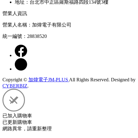
地址：台北市中正區羅斯福路四段134號3樓
營業人資訊
營業人名稱：加煒電子有限公司
統一編號：28838520
Copyright ©
加煒電子JM-PLUS
All Rights Reserved.
Designed by
CYBERBIZ
.
已加入購物車
已更新購物車
網路異常，請重新整理