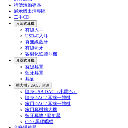
特價活動專區
展示機出清專區
二手CD
入耳式耳機
有線入耳
USB-C入耳
真無線藍牙
有線藍牙
客製化監聽耳機
耳罩式耳機
有線耳罩
藍牙耳罩
耳麥
擴大機 / DAC / 訊源
隨身USB DAC（小尾巴）
隨身DAC / 耳擴一體機
家用DAC / 耳擴一體機
家用耳機擴大機
藍牙耳擴 / 發射器
CD / 黑膠唱盤
音樂播放器