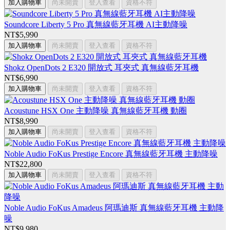
加入購物車
尚未開賣
登入查看
資格不符
Soundcore Liberty 5 Pro 真無線藍牙耳機 AI主動降噪
NT$5,990
加入購物車
尚未開賣
登入查看
資格不符
Shokz OpenDots 2 E320 開放式 耳夾式 真無線藍牙耳機
NT$6,990
加入購物車
尚未開賣
登入查看
資格不符
Acoustune HSX One 主動降噪 真無線藍牙耳機 動圈
NT$8,990
加入購物車
尚未開賣
登入查看
資格不符
Noble Audio FoKus Prestige Encore 真無線藍牙耳機 主動降噪
NT$22,800
加入購物車
尚未開賣
登入查看
資格不符
Noble Audio FoKus Amadeus 阿瑪迪斯 真無線藍牙耳機 主動降
噪
NT$9,980