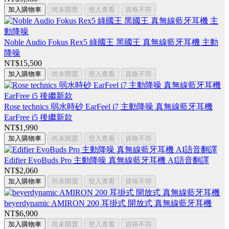
加入購物車
尚未開賣
登入查看
資格不符
Noble Audio Fokus Rex5 綠國王 黑國王 真無線藍牙耳機 主動
降噪
NT$15,500
加入購物車
尚未開賣
登入查看
資格不符
Rose technics 弱水時砂 EarFeel i7 主動降噪 真無線藍牙耳機
EarFree i5 後繼新款
NT$1,990
加入購物車
尚未開賣
登入查看
資格不符
Edifier EvoBuds Pro 主動降噪 真無線藍牙耳機 AI語音翻譯
NT$2,060
加入購物車
尚未開賣
登入查看
資格不符
beyerdynamic AMIRON 200 耳掛式 開放式 真無線藍牙耳機
NT$6,900
加入購物車
尚未開賣
登入查看
資格不符