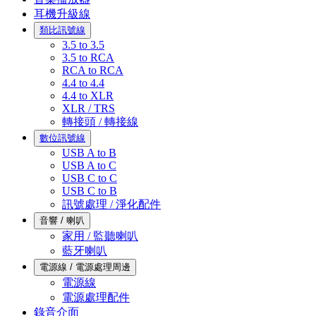
耳機升級線
類比訊號線
3.5 to 3.5
3.5 to RCA
RCA to RCA
4.4 to 4.4
4.4 to XLR
XLR / TRS
轉接頭 / 轉接線
數位訊號線
USB A to B
USB A to C
USB C to C
USB C to B
訊號處理 / 淨化配件
音響 / 喇叭
家用 / 監聽喇叭
藍牙喇叭
電源線 / 電源處理周邊
電源線
電源處理配件
錄音介面