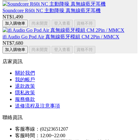
Soundcore R60i NC 主動降噪 真無線藍牙耳機
NT$1,490
加入購物車
尚未開賣
登入查看
資格不符
ifi Audio Go Pod Air 真無線藍牙模組 CM 2Pin / MMCX
NT$7,680
加入購物車
尚未開賣
登入查看
資格不符
店家資訊
關於我們
我的帳戶
退款政策
隱私政策
服務條款
送修流程及注意事項
聯絡資訊
客服專線：(02)23651207
客服時間：12:00~22:00