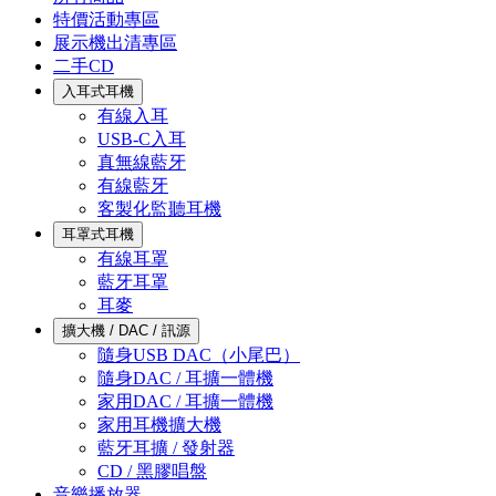
特價活動專區
展示機出清專區
二手CD
入耳式耳機
有線入耳
USB-C入耳
真無線藍牙
有線藍牙
客製化監聽耳機
耳罩式耳機
有線耳罩
藍牙耳罩
耳麥
擴大機 / DAC / 訊源
隨身USB DAC（小尾巴）
隨身DAC / 耳擴一體機
家用DAC / 耳擴一體機
家用耳機擴大機
藍牙耳擴 / 發射器
CD / 黑膠唱盤
音樂播放器