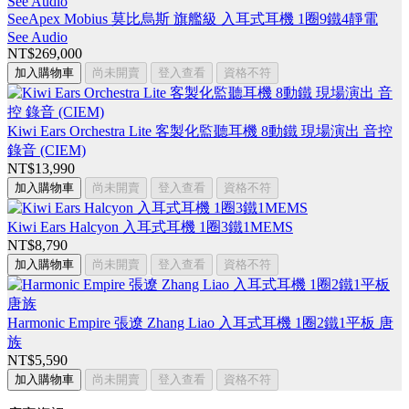
SeeApex Mobius 莫比烏斯 旗艦級 入耳式耳機 1圈9鐵4靜電
See Audio
NT$269,000
加入購物車
尚未開賣
登入查看
資格不符
Kiwi Ears Orchestra Lite 客製化監聽耳機 8動鐵 現場演出 音控
錄音 (CIEM)
NT$13,990
加入購物車
尚未開賣
登入查看
資格不符
Kiwi Ears Halcyon 入耳式耳機 1圈3鐵1MEMS
NT$8,790
加入購物車
尚未開賣
登入查看
資格不符
Harmonic Empire 張遼 Zhang Liao 入耳式耳機 1圈2鐵1平板 唐
族
NT$5,590
加入購物車
尚未開賣
登入查看
資格不符