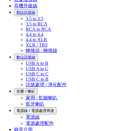
耳機升級線
類比訊號線
3.5 to 3.5
3.5 to RCA
RCA to RCA
4.4 to 4.4
4.4 to XLR
XLR / TRS
轉接頭 / 轉接線
數位訊號線
USB A to B
USB A to C
USB C to C
USB C to B
訊號處理 / 淨化配件
音響 / 喇叭
家用 / 監聽喇叭
藍牙喇叭
電源線 / 電源處理周邊
電源線
電源處理配件
錄音介面