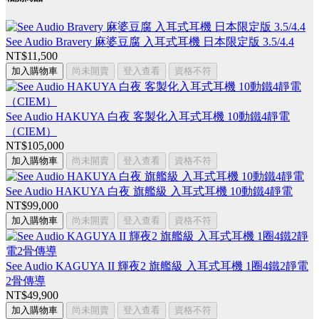
See Audio Bravery 麻婆豆腐 入耳式耳機 日本限定版 3.5/4.4
NT$11,500
加入購物車
尚未開賣
登入查看
資格不符
See Audio HAKUYA 白夜 客製化入耳式耳機 10動鐵4靜電
（CIEM）
NT$105,000
加入購物車
尚未開賣
登入查看
資格不符
See Audio HAKUYA 白夜 旗艦級 入耳式耳機 10動鐵4靜電
NT$99,000
加入購物車
尚未開賣
登入查看
資格不符
See Audio KAGUYA II 輝夜2 旗艦級 入耳式耳機 1圈4鐵2靜電
2骨傳導
NT$49,900
加入購物車
尚未開賣
登入查看
資格不符