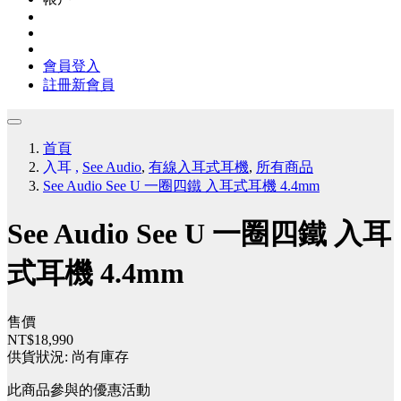
會員登入
註冊新會員
首頁
入耳
,
See Audio
,
有線入耳式耳機
,
所有商品
See Audio See U 一圈四鐵 入耳式耳機 4.4mm
See Audio See U 一圈四鐵 入耳
式耳機 4.4mm
售價
NT$18,990
供貨狀況:
尚有庫存
此商品參與的優惠活動