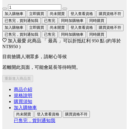
加入購物車
立即購買
尚未開賣
登入查看資格
購買資格不符
已售完，貨到通知我
已售完
同時加購物車
同時購買
加入購物車
立即購買
尚未開賣
登入查看資格
購買資格不符
已售完，貨到通知我
已售完
同時加購物車
同時購買
加入最愛
此商品 「 最高 」可以折抵紅利
950
點 (約等於
NT$950
)
目前搶購人潮眾多，請耐心等候
若離開此頁面，可能會延長等待時間。
重新進入商品頁
商品介紹
規格說明
購買須知
加入購物車
尚未開賣
登入查看資格
購買資格不符
已售完，貨到通知我