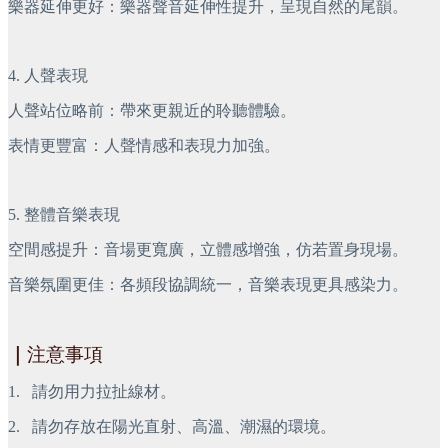
樂器延伸更好：樂器聲音延伸性提升，呈現自然的尾韻。
4. 人聲表現
人聲站位略前：帶來更親近的聆聽體驗。
表情更豐富：人聲情感和表現力加強。
5. 整體音樂表現
空間感提升：音場更寬廣，立體感增強，仿若置身現場。
音樂氛圍更佳：各頻段協調統一，音樂表現更具感染力。
｜
注意事項
1.
 請勿用力拉扯線材。
2.
 請勿存放在陽光直射、高溫、潮濕的環境。