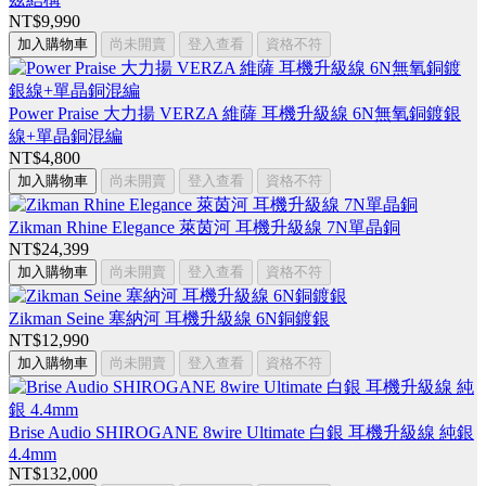
NT$9,990
加入購物車
尚未開賣
登入查看
資格不符
Power Praise 大力揚 VERZA 維薩 耳機升級線 6N無氧銅鍍銀
線+單晶銅混編
NT$4,800
加入購物車
尚未開賣
登入查看
資格不符
Zikman Rhine Elegance 萊茵河 耳機升級線 7N單晶銅
NT$24,399
加入購物車
尚未開賣
登入查看
資格不符
Zikman Seine 塞納河 耳機升級線 6N銅鍍銀
NT$12,990
加入購物車
尚未開賣
登入查看
資格不符
Brise Audio SHIROGANE 8wire Ultimate 白銀 耳機升級線 純銀
4.4mm
NT$132,000