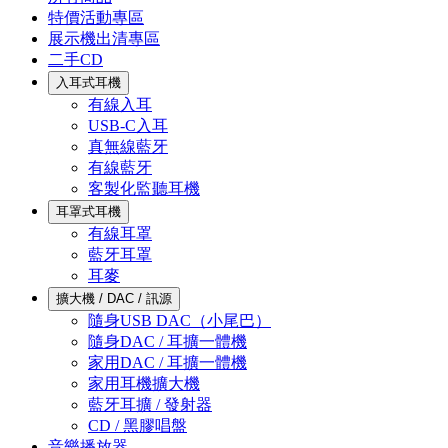
特價活動專區
展示機出清專區
二手CD
入耳式耳機
有線入耳
USB-C入耳
真無線藍牙
有線藍牙
客製化監聽耳機
耳罩式耳機
有線耳罩
藍牙耳罩
耳麥
擴大機 / DAC / 訊源
隨身USB DAC（小尾巴）
隨身DAC / 耳擴一體機
家用DAC / 耳擴一體機
家用耳機擴大機
藍牙耳擴 / 發射器
CD / 黑膠唱盤
音樂播放器