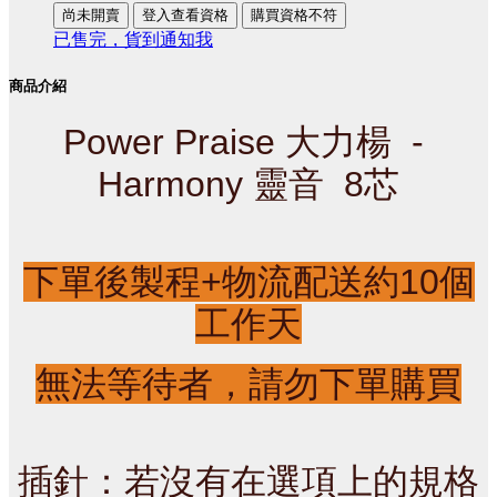
尚未開賣
登入查看資格
購買資格不符
已售完，貨到通知我
商品介紹
Power Praise 大力楊  - 
Harmony 靈音  8芯
下單後製程+物流配送約10個
工作天
無法等待者，請勿下單購買
插針：若沒有在選項上的規格