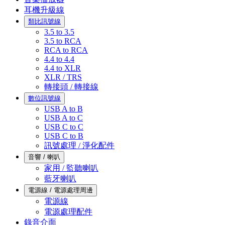
耳機升級線
類比訊號線
3.5 to 3.5
3.5 to RCA
RCA to RCA
4.4 to 4.4
4.4 to XLR
XLR / TRS
轉接頭 / 轉接線
數位訊號線
USB A to B
USB A to C
USB C to C
USB C to B
訊號處理 / 淨化配件
音響 / 喇叭
家用 / 監聽喇叭
藍牙喇叭
電源線 / 電源處理周邊
電源線
電源處理配件
錄音介面