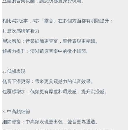
立體的音樂氛圍，讓您彷彿置身於現場。
相比4芯版本，8芯「靈音」在多個方面都有明顯提升：
1. 層次感與解析力
層次增加：音樂細節更豐富，聲音表現更精細。
解析力提升：清晰還原音樂中的微小細節。
2. 低頻表現
低音下潛更深：帶來更具震撼力的低音效果。
包覆感增加：低頻更有厚度和環繞感，提升沉浸感。
3. 中高頻細節
細節豐富：中高頻表現更出色，聲音更為通透。