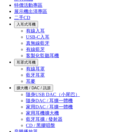
特價活動專區
展示機出清專區
二手CD
入耳式耳機
有線入耳
USB-C入耳
真無線藍牙
有線藍牙
客製化監聽耳機
耳罩式耳機
有線耳罩
藍牙耳罩
耳麥
擴大機 / DAC / 訊源
隨身USB DAC（小尾巴）
隨身DAC / 耳擴一體機
家用DAC / 耳擴一體機
家用耳機擴大機
藍牙耳擴 / 發射器
CD / 黑膠唱盤
音樂播放器