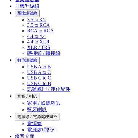
耳機升級線
類比訊號線
3.5 to 3.5
3.5 to RCA
RCA to RCA
4.4 to 4.4
4.4 to XLR
XLR / TRS
轉接頭 / 轉接線
數位訊號線
USB A to B
USB A to C
USB C to C
USB C to B
訊號處理 / 淨化配件
音響 / 喇叭
家用 / 監聽喇叭
藍牙喇叭
電源線 / 電源處理周邊
電源線
電源處理配件
錄音介面