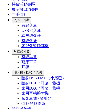
特價活動專區
展示機出清專區
二手CD
入耳式耳機
有線入耳
USB-C入耳
真無線藍牙
有線藍牙
客製化監聽耳機
耳罩式耳機
有線耳罩
藍牙耳罩
耳麥
擴大機 / DAC / 訊源
隨身USB DAC（小尾巴）
隨身DAC / 耳擴一體機
家用DAC / 耳擴一體機
家用耳機擴大機
藍牙耳擴 / 發射器
CD / 黑膠唱盤
音樂播放器