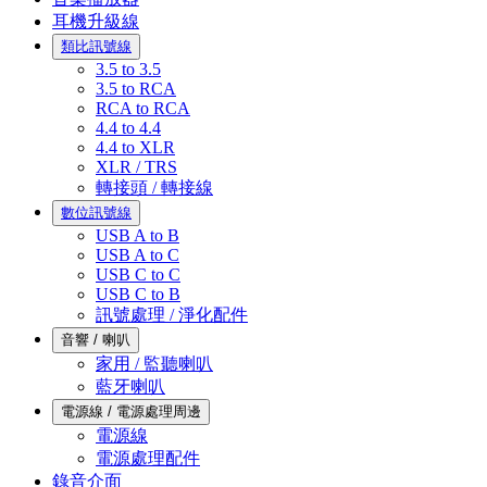
耳機升級線
類比訊號線
3.5 to 3.5
3.5 to RCA
RCA to RCA
4.4 to 4.4
4.4 to XLR
XLR / TRS
轉接頭 / 轉接線
數位訊號線
USB A to B
USB A to C
USB C to C
USB C to B
訊號處理 / 淨化配件
音響 / 喇叭
家用 / 監聽喇叭
藍牙喇叭
電源線 / 電源處理周邊
電源線
電源處理配件
錄音介面