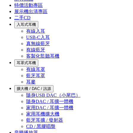
特價活動專區
展示機出清專區
二手CD
入耳式耳機
有線入耳
USB-C入耳
真無線藍牙
有線藍牙
客製化監聽耳機
耳罩式耳機
有線耳罩
藍牙耳罩
耳麥
擴大機 / DAC / 訊源
隨身USB DAC（小尾巴）
隨身DAC / 耳擴一體機
家用DAC / 耳擴一體機
家用耳機擴大機
藍牙耳擴 / 發射器
CD / 黑膠唱盤
音樂播放器