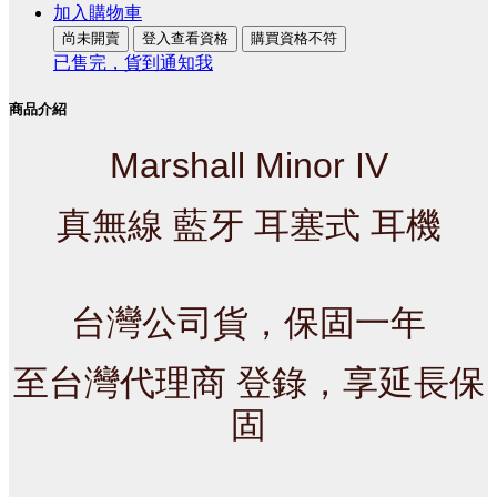
加入購物車
尚未開賣
登入查看資格
購買資格不符
已售完，貨到通知我
商品介紹
Marshall Minor IV
真無線 藍牙 耳塞式 耳機
台灣公司貨，保固一年
至台灣代理商 登錄，享延長保
固