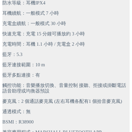
防水等級：耳機IPX4
耳機續航：一般模式 7 小時
充電盒續航：一般模式 30 小時
快速充電：充電 15 分鐘可播放約 3 小時
充電時間：耳機 1.1 小時 / 充電盒 2 小時
藍牙：5.3
藍牙連接範圍：10 m
藍牙多點連接：有
觸控功能：音樂播放切換、音量控制 接聽、拒接或掛斷電話 
語音助理或均衡器預設
麥克風：2 個通話麥克風 (左右耳機各配有1 個拾音麥克風)
通透模式：無
BSMI：R38900