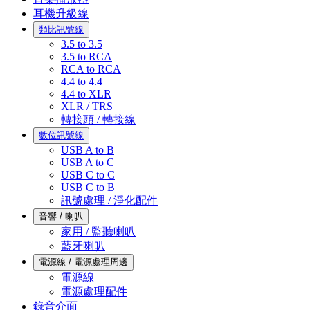
耳機升級線
類比訊號線
3.5 to 3.5
3.5 to RCA
RCA to RCA
4.4 to 4.4
4.4 to XLR
XLR / TRS
轉接頭 / 轉接線
數位訊號線
USB A to B
USB A to C
USB C to C
USB C to B
訊號處理 / 淨化配件
音響 / 喇叭
家用 / 監聽喇叭
藍牙喇叭
電源線 / 電源處理周邊
電源線
電源處理配件
錄音介面