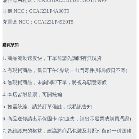
兼容應用程式：MARSHALL BLUETOOTH APP
耳機 NCC：CCAJ23LP4A00T0
充電盒 NCC：CCAJ23LP49E0T5
購買須知
1. 商品流動速度快，下單前請先詢問有無現貨
2. 有現貨商品，當日下午5點統一出門寄件(郵局假日不寄)
3. 無現貨商品，未詢問即下單，將視為願意等候
4. 本店皆附發票，可開統編
5. 如需統編，請於訂單備註，或私訊告知
6. 商品送修請
出示保固卡 (如遺失，請出示發票或購買憑證)
7. 為維護您的權益，
建議將商品包裝及其配件留好一併送修