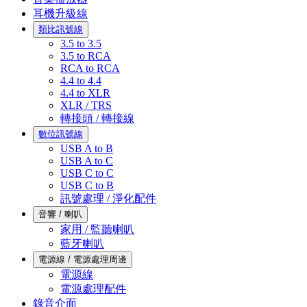
耳機升級線
類比訊號線
3.5 to 3.5
3.5 to RCA
RCA to RCA
4.4 to 4.4
4.4 to XLR
XLR / TRS
轉接頭 / 轉接線
數位訊號線
USB A to B
USB A to C
USB C to C
USB C to B
訊號處理 / 淨化配件
音響 / 喇叭
家用 / 監聽喇叭
藍牙喇叭
電源線 / 電源處理周邊
電源線
電源處理配件
錄音介面