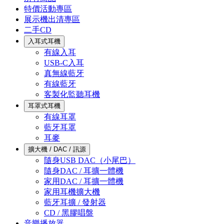
特價活動專區
展示機出清專區
二手CD
入耳式耳機
有線入耳
USB-C入耳
真無線藍牙
有線藍牙
客製化監聽耳機
耳罩式耳機
有線耳罩
藍牙耳罩
耳麥
擴大機 / DAC / 訊源
隨身USB DAC（小尾巴）
隨身DAC / 耳擴一體機
家用DAC / 耳擴一體機
家用耳機擴大機
藍牙耳擴 / 發射器
CD / 黑膠唱盤
音樂播放器