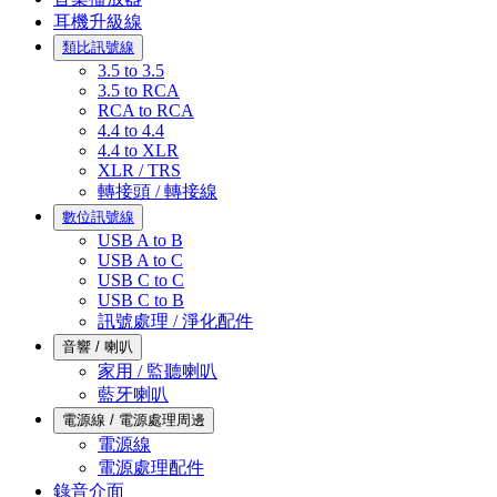
耳機升級線
類比訊號線
3.5 to 3.5
3.5 to RCA
RCA to RCA
4.4 to 4.4
4.4 to XLR
XLR / TRS
轉接頭 / 轉接線
數位訊號線
USB A to B
USB A to C
USB C to C
USB C to B
訊號處理 / 淨化配件
音響 / 喇叭
家用 / 監聽喇叭
藍牙喇叭
電源線 / 電源處理周邊
電源線
電源處理配件
錄音介面