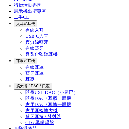
特價活動專區
展示機出清專區
二手CD
入耳式耳機
有線入耳
USB-C入耳
真無線藍牙
有線藍牙
客製化監聽耳機
耳罩式耳機
有線耳罩
藍牙耳罩
耳麥
擴大機 / DAC / 訊源
隨身USB DAC（小尾巴）
隨身DAC / 耳擴一體機
家用DAC / 耳擴一體機
家用耳機擴大機
藍牙耳擴 / 發射器
CD / 黑膠唱盤
音樂播放器